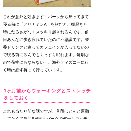
これが意外と効きます！パークから帰ってきて
寝る前に「アリナミンA」を飲むと、朝起きた
時にだるさがなくスッキリ起きれるんです。前
日あんなに歩き疲れていたのに不思議です。栄
養ドリンクと違ってカフェインが入ってないの
で寝る前に飲んでもぐっすり眠れます。錠剤な
ので荷物にもならないし、海外ディズニーに行
く時は必ず持って行っています。
1ヶ月前からウォーキングとストレッチ
をしておく
これも当たり前な話ですが、普段ほとんど運動
してなくて急に5日間もパークで何十キロも歩
いたら、そりゃ筋肉が張って疲れちゃいます。