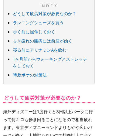
INDEX
どうして疲労対策が必要なのか？
ランニングシューズを買う
歩く前に屈伸しておく
歩き疲れの腰痛には前屈が効く
寝る前にアリナミンAを飲む
1ヶ月前からウォーキングとストレッチ
をしておく
時差ボケの対策法
どうして疲労対策が必要なのか？
海外ディズニーは1度行くと3日以上パークに行
って何キロも歩き回ることになるので相当疲れ
ます。東京ディズニーランドよりもやや広いパ
ークが多く、土地勘もないので想像以上に歩く