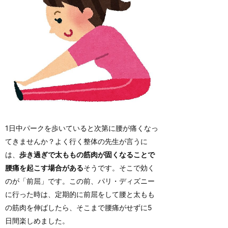
1日中パークを歩いていると次第に腰が痛くなっ
てきませんか？よく行く整体の先生が言うに
は、
歩き過ぎで太ももの筋肉が固くなることで
腰痛を起こす場合がある
そうです。そこで効く
のが「前屈」です。この前、パリ・ディズニー
に行った時は、定期的に前屈をして腰と太もも
の筋肉を伸ばしたら、そこまで腰痛がせずに5
日間楽しめました。