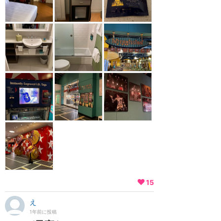
15
え
1年前に投稿