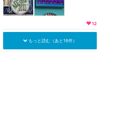
12
もっと読む（あと16件）
関連リンク
ウォルト・ディズニー・ワールド（フロリダ）
ディズニー・オールスタ
ー・スポーツ・リゾート
★
4.00
(
25
件)
スポーツをテーマにしたディズニ
ーホテル。客室棟はサーフィンや
アメフトなどをイメージして作ら
れています。フー...