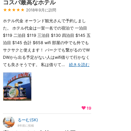
コスパ最高なホテル
★★★★★
2018年9月に訪問
ホテル代金 オーランド観光さんで予約しまし
た。 ホテル代金は一室一名での宿泊で 一泊目
$119 二泊目 $119 三泊目 $130 四泊目 $145 五
泊目 $145 合計 $658 wifi 部屋の中でも外でも
サクサクと使えます！ パークでも繋がるのでW
DWから出る予定がない人はwifi借りて行かなく
ても良さそうです。 私は借りて...
続きを読む
19
るーむ(SK)
8年前に投稿