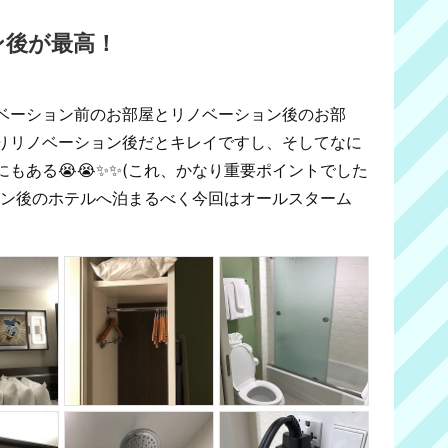
ン後が最高！
ベーション前のお部屋とリノベーション後のお部
はりリノベーション後だとキレイですし、そしてなに
にもある😭😭✨✨(これ、かなり重要ポイントでした
ション後のホテルへ泊まるべく今回はオールスターム