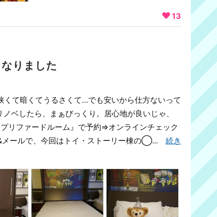
13
くなりました
は狭くて暗くてうるさくて…でも安いから仕方ないって
リノベしたら、まぁびっくり。居心地が良いじゃ、
 『プリファードルーム』で予約⇒オンラインチェック
&メールで、今回はトイ・ストーリー棟の◯...
続き