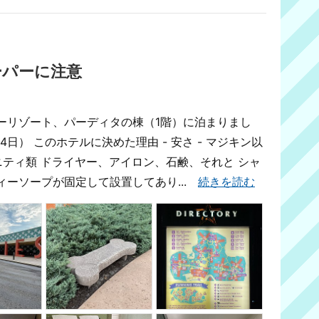
ーパーに注意
ーリゾート、パーディタの棟（1階）に泊まりまし
泊4日） このホテルに決めた理由 - 安さ - マジキン以
ニティ類 ドライヤー、アイロン、石鹸、それと シャ
ィーソープが固定して設置してあり...
続きを読む