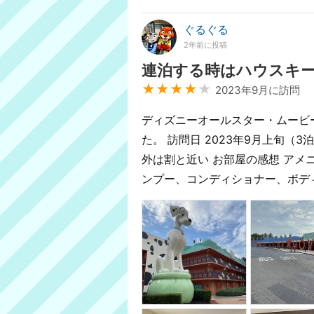
ぐるぐる
2年前に投稿
連泊する時はハウスキ
★★★★
★
2023年9月に訪問
ディズニーオールスター・ムービ
た。 訪問日 2023年9月上旬（3
外は割と近い お部屋の感想 アメ
ンプー、コンディショナー、ボデ