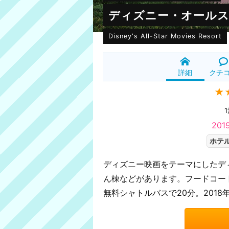
ディズニー・オールス
Disney's All-Star Movies Resort
詳細
クチ
★
1
20
ホテル
ディズニー映画をテーマにしたデ
ん棟などがあります。フードコート
無料シャトルバスで20分。2018