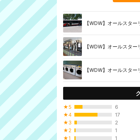
【WDW】オールスター
【WDW】オールスター
【WDW】オールスター
★5
6
★4
17
★3
2
★2
1
★1
1