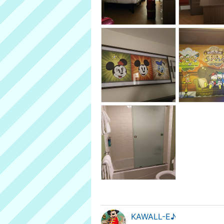
KAWALL-E♪