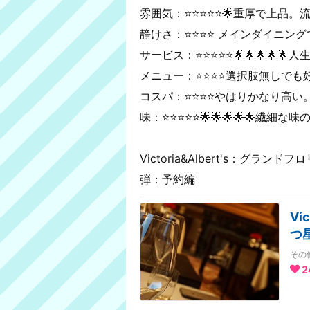
雰囲気：⭐️⭐️⭐️⭐️⭐️🌟重厚で
静けさ：⭐️⭐️⭐️⭐️ メインダイ
サービス：⭐️⭐️⭐️⭐️⭐️🌟🌟🌟
メニュー：⭐️⭐️⭐️⭐️選択肢無し
コスパ：⭐️⭐️⭐️⭐️やはりかなり
味：⭐️⭐️⭐️⭐️⭐️🌟🌟🌟🌟
Victoria&Albert's：グ
弾：予約編
Vi
つ
その
2