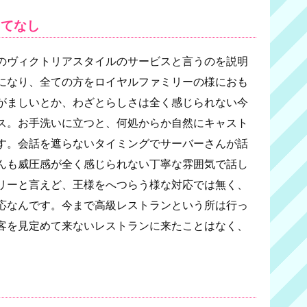
もてなし
のヴィクトリアスタイルのサービスと言うのを説明
になり、全ての方をロイヤルファミリーの様におも
がましいとか、わざとらしさは全く感じられない今
ス。お手洗いに立つと、何処からか自然にキャスト
す。会話を遮らないタイミングでサーバーさんが話
んも威圧感が全く感じられない丁寧な雰囲気で話し
リーと言えど、王様をへつらう様な対応では無く、
応なんです。今まで高級レストランという所は行っ
客を見定めて来ないレストランに来たことはなく、