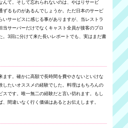
なんて。そして忘れられないのは、やはりサービ
通ずるものがあるんでしょうか。ただ日本のサービ
らいサービスに感じる事がありますが、当レストラ
担当サーバーだけでなくキャスト全員が接客のプロ
た。3回に分けて来た長いレポートでも、実はまだ書
来ます。確かに高額で長時間を費やさないといけな
験したいオススメの経験でした。料理はもちろんの
ビスです。唯一無二の経験だと言い切れます。もし
ば、間違いなく行く価値はあるとお伝えします。