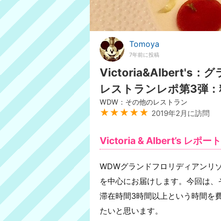
Tomoya
7年前に投稿
Victoria&Alber
レストランレポ第3弾：
WDW：その他のレストラン
★★★★★
2019年2月に訪問
Victoria & Albert’s レポ
WDWグランドフロリディアンリ
を中心にお届けします。今回は、
滞在時間3時間以上という時間を
たいと思います。