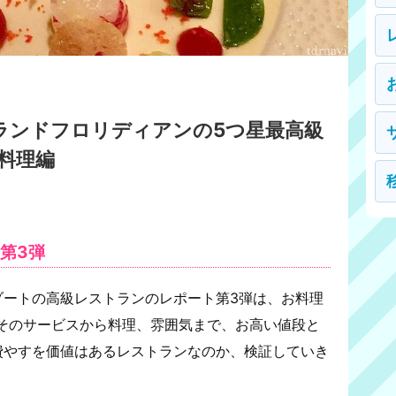
t's：グランドフロリディアンの5つ星最高級
料理編
ート第3弾
ゾートの高級レストランのレポート第3弾は、お料理
そのサービスから料理、雰囲気まで、お高い値段と
費やすを価値はあるレストランなのか、検証していき