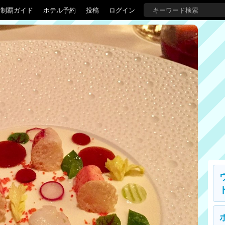
界制覇ガイド
ホテル予約
投稿
ログイン