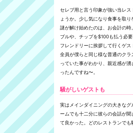
セレブ用と言う印象が強い当レス
ょうか。少し気になり食事を取り
謎が解け始めたのは、お会計の時
ブルや、チップを$100も払う必
フレンドリーに挨拶して行くゲス
全員が僕らと同じ様な普通のクラ
っていた事がわかり、親近感が湧
ったんですね〜。
騒がしいゲストも
実はメインダイニングの大きなグ
ームでも十二分に彼らの会話が聞
て良かった。どのレストランでも