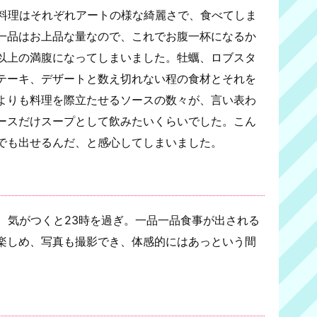
。料理はそれぞれアートの様な綺麗さで、食べてしま
一品はお上品な量なので、これでお腹一杯になるか
以上の満腹になってしまいました。牡蠣、ロブスタ
テーキ、デザートと数え切れない程の食材とそれを
よりも料理を際立たせるソースの数々が、言い表わ
ースだけスープとして飲みたいくらいでした。こん
でも出せるんだ、と感心してしまいました。
、気がつくと23時を過ぎ。一品一品食事が出される
楽しめ、写真も撮影でき、体感的にはあっという間