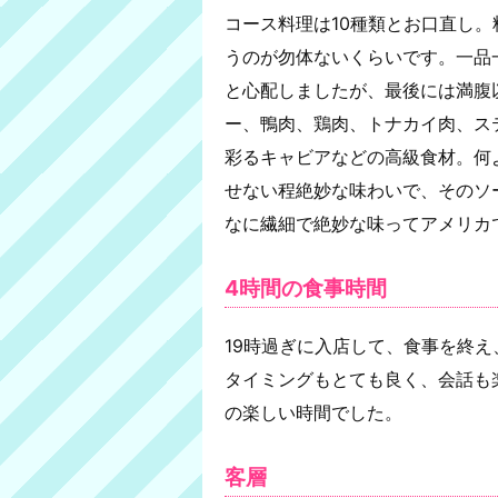
コース料理は10種類とお口直し
うのが勿体ないくらいです。一品
と心配しましたが、最後には満腹
ー、鴨肉、鶏肉、トナカイ肉、ス
彩るキャビアなどの高級食材。何
せない程絶妙な味わいで、そのソ
なに繊細で絶妙な味ってアメリカ
4時間の食事時間
19時過ぎに入店して、食事を終え
タイミングもとても良く、会話も
の楽しい時間でした。
客層