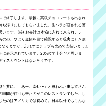
スで終了します。最後に高級チョコレートも出され
持ち帰りにしてもらいました。生バラが渡される筈
います。(笑) お会計は木箱に入れて来られ、テー
ものの、やはり金額を目で確認すると現実に引き戻
額になりますが、忘れずにチップも含めて支払いましょ
トに表示されています。20%位で十分だと思いま
ディスカウントはないそうです。
息と共に、「あー、幸せ〜」と思われた事は皆さん
の瞬間が何回も来たのがこのレストランでした。し
じたのはアメリカでは初めて。日本以外でもこんな