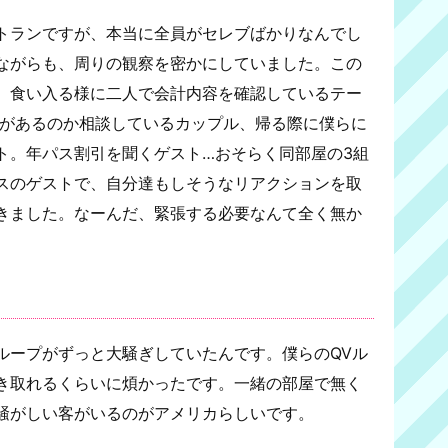
トランですが、本当に全員がセレブばかりなんでし
ながらも、周りの観察を密かにしていました。この
。食い入る様に二人で会計内容を確認しているテー
要があるのか相談しているカップル、帰る際に僕らに
ト。年パス割引を聞くゲスト…おそらく同部屋の3組
スのゲストで、自分達もしそうなリアクションを取
きました。なーんだ、緊張する必要なんて全く無か
ループがずっと大騒ぎしていたんです。僕らのQVル
き取れるくらいに煩かったです。一緒の部屋で無く
騒がしい客がいるのがアメリカらしいです。