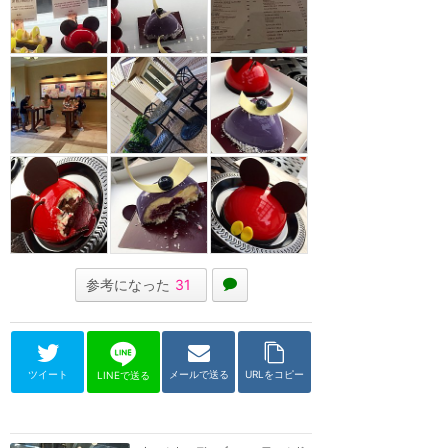
参考になった
31
ツイート
メールで送る
URLをコピー
LINEで送る