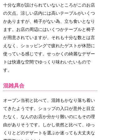
十分な席が設けられていないところがこのお店
の欠点。涼しい店内には高いテーブルがいくつ
かありますが、椅子がない為、立ち食いとなり
ます。お店の周辺にはいくつかテーブルと椅子
が用意されていますが、それも十分な数とは言
えなく、ショッピングで疲れたゲストが休憩に
使っている感じです。せっかくの綺麗なデザー
トは快適な空間でゆっくり味わいたいもので
す。
混雑具合
オープン当初と比べて、混雑もかなり落ち着い
てきたようです。ショップの入口が意外と目立
たなく、なんのお店か分かり難いのにもその理
由がありそうです。しかし依然と比べて、ゆっ
くりとどのデザートを選ぶか迷っても大丈夫な