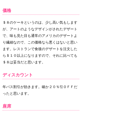
価格
＄８のケーキというのは、少し高い気もします
が、アートのようなデザインがされたデザート
で、味も見た目も通常のアメリカのデザートよ
り繊細なので、この価格なら悪くはないと思い
ます。レストランで食後のデザートを注文した
ら＄１０以上になりますので、それに比べても
＄８は妥当だと思います。
ディスカウント
年パス割引が効きます。確か２０％引ＯＦＦだ
ったと思います。
座席