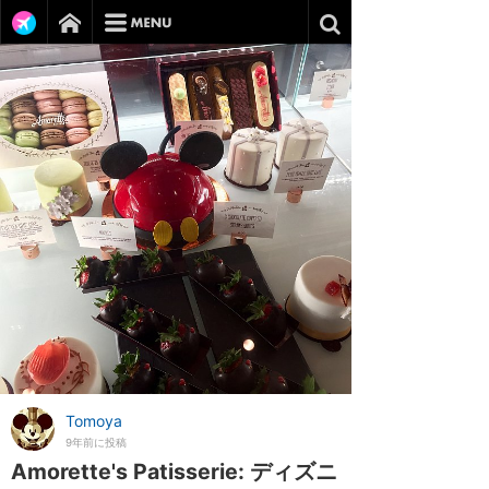
Tomoya
9年前に投稿
Amorette's Patisserie: ディズニ