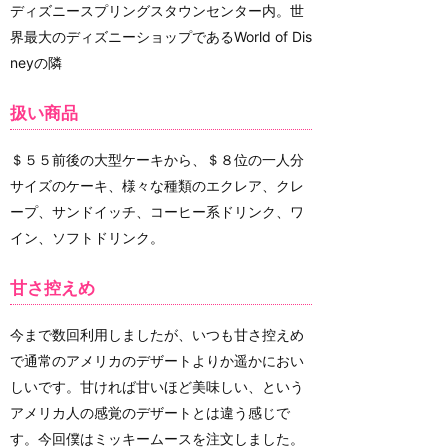
ディズニースプリングスタウンセンター内。世
界最大のディズニーショップであるWorld of Dis
neyの隣
扱い商品
＄５５前後の大型ケーキから、＄８位の一人分
サイズのケーキ、様々な種類のエクレア、クレ
ープ、サンドイッチ、コーヒー系ドリンク、ワ
イン、ソフトドリンク。
甘さ控えめ
今まで数回利用しましたが、いつも甘さ控えめ
で通常のアメリカのデザートよりか遥かにおい
しいです。甘ければ甘いほど美味しい、という
アメリカ人の感覚のデザートとは違う感じで
す。今回僕はミッキームースを注文しました。