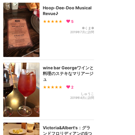
Hoop-Dee-Doo Musical
Revue♪
★★★★★
5
❁くま❁
2019年7月に訪問
wine bar Georgeワインと
料理のステキなマリアージ
ュ
★★★★★
2
しゅうこ
2019年4月に訪問
Victoria&Albert's：グラ
ンドフロリディアンの5つ