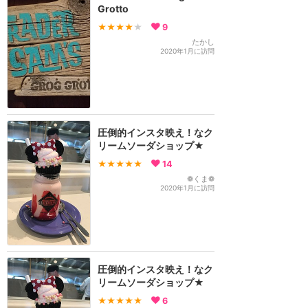
Grotto
★★★★
★
9
たかし
2020年1月に訪問
圧倒的インスタ映え！なク
リームソーダショップ★
★★★★★
14
❁くま❁
2020年1月に訪問
圧倒的インスタ映え！なク
リームソーダショップ★
★★★★★
6