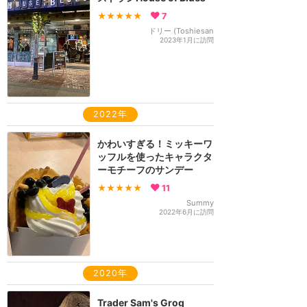
★★★★★
7
ドリー (Toshiesan
2023年1月に訪問
2022年
かわいすぎる！ミッキーワ
ッフルを使ったキャラクタ
ーモチーフのサンデー
★★★★★
11
Summy
2022年6月に訪問
2020年
Trader Sam's Grog