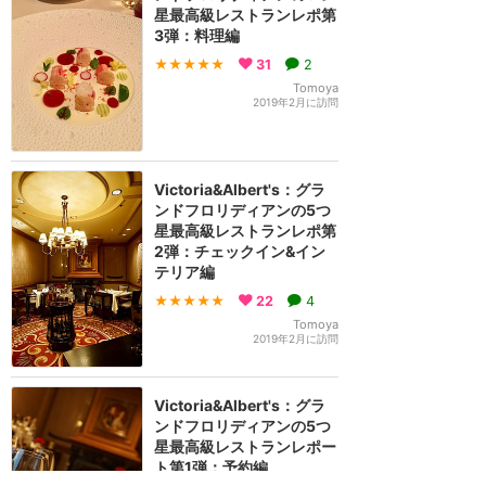
星最高級レストランレポ第
3弾：料理編
★★★★★
31
2
Tomoya
2019年2月に訪問
Victoria&Albert's：グラ
ンドフロリディアンの5つ
星最高級レストランレポ第
2弾：チェックイン&イン
テリア編
★★★★★
22
4
Tomoya
2019年2月に訪問
Victoria&Albert's：グラ
ンドフロリディアンの5つ
星最高級レストランレポー
ト第1弾：予約編