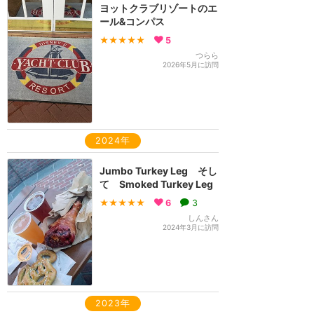
ヨットクラブリゾートのエ
ール&コンパス
★★★★★
5
つらら
2026年5月に訪問
2024年
Jumbo Turkey Leg そし
て Smoked Turkey Leg
★★★★★
6
3
しんさん
2024年3月に訪問
2023年