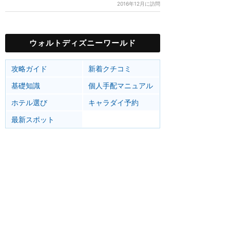
2016年12月に訪問
ウォルトディズニーワールド
攻略ガイド
新着クチコミ
基礎知識
個人手配マニュアル
ホテル選び
キャラダイ予約
最新スポット
マジックキングダム
アトラク
ショー
グルメ
イベント
グッズ