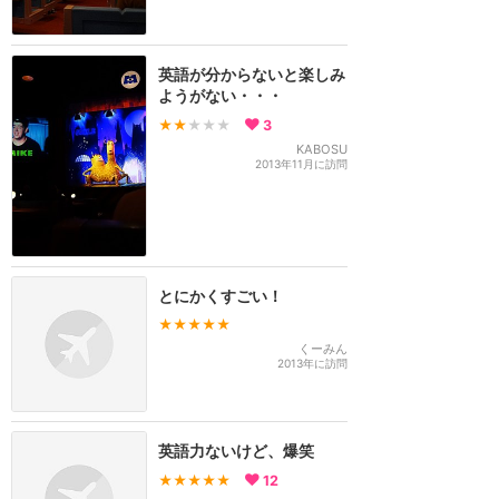
英語が分からないと楽しみ
ようがない・・・
★★
★★★
3
KABOSU
2013年11月に訪問
とにかくすごい！
★★★★★
くーみん
2013年に訪問
英語力ないけど、爆笑
★★★★★
12