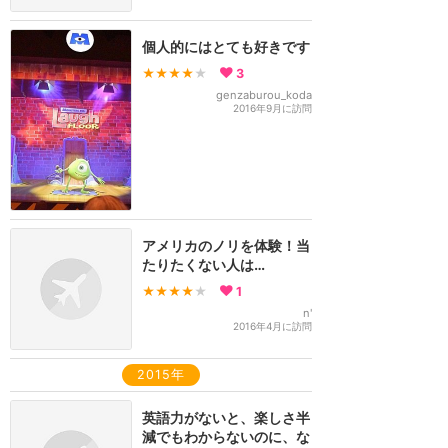
個人的にはとても好きです
★★★★
★
3
genzaburou_koda
2016年9月に訪問
アメリカのノリを体験！当
たりたくない人は…
★★★★
★
1
n'
2016年4月に訪問
2015年
英語力がないと、楽しさ半
減でもわからないのに、な