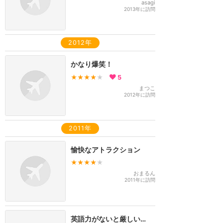
asagi
2013年に訪問
2012年
かなり爆笑！
★★★★
★
5
まつこ
2012年に訪問
2011年
愉快なアトラクション
★★★★
★
おまるん
2011年に訪問
英語力がないと厳しい…