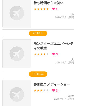
待ち時間から大笑い
★★★★★
1
あ
2020年3月に訪問
2018年
モンスターズユニバーシテ
ィの教室
★★★★
★
3
え
2018年9月に訪問
2016年
参加型コメディーショー
★★★
★★
3
Jane
2016年11月に訪問