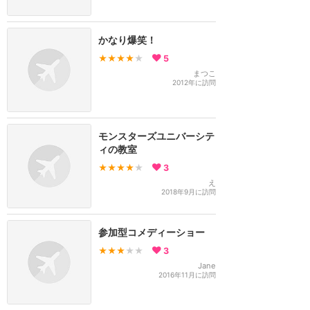
かなり爆笑！
★★★★
★
5
まつこ
2012年に訪問
モンスターズユニバーシテ
ィの教室
★★★★
★
3
え
2018年9月に訪問
参加型コメディーショー
★★★
★★
3
Jane
2016年11月に訪問