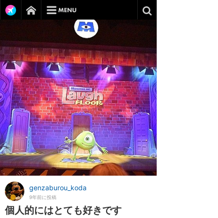
genzaburou_koda
9年前に投稿
個人的にはとても好きです