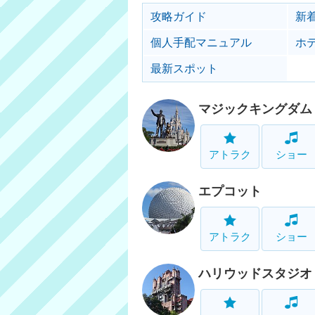
攻略ガイド
新
個人手配マニュアル
ホ
最新スポット
マジックキングダム
アトラク
ショー
エプコット
アトラク
ショー
ハリウッドスタジオ