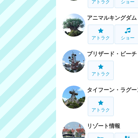
アトラク
ショー
アニマルキングダム
アトラク
ショー
ブリザード・ビーチ
アトラク
タイフーン・ラグー
アトラク
リゾート情報