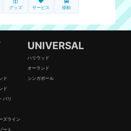
グッズ
サービス
移動
Y
UNIVERSAL
ハリウッド
オーランド
ンド
シンガポール
ンド
・パリ
）
ーズライン
ゾート