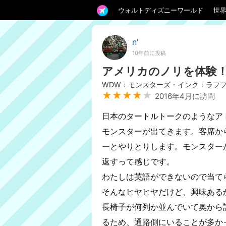
ウォルトディズニーワールド
世
n'
10年前に投稿
アメリカのノリを体験
WDW：モンスターズ・インク：ラフ
★★★★
★
2016年4月に訪問
日本のタートルトークのようなア
モンスターが出てきます。客席か
ーとやりとりします。モンスター
返すって感じです。
わたしは英語ができないので当て
そんなヒヤヒヤだけど、興味ある
長椅子が何列か並んでいて奥から
るため、通路側にいることが多か