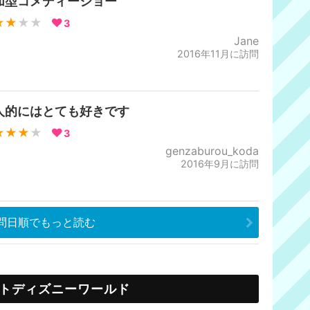
加型コメディーショー
★★
★★
3
Jane
2016年11月に訪問
人的にはとても好きです
★★★
★
3
genzaburou_koda
2016年9月に訪問
問日順でもっと読む
トディズニーワールド