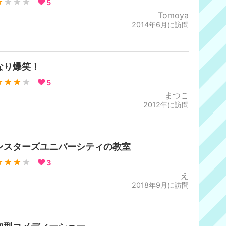
★
★★★
5
Tomoya
2014年6月に訪問
なり爆笑！
★★★
★
5
まつこ
2012年に訪問
ンスターズユニバーシティの教室
★★★
★
3
え
2018年9月に訪問