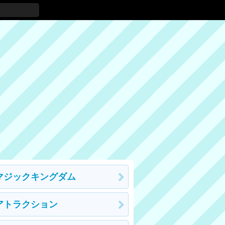
マジックキングダム
アトラクション