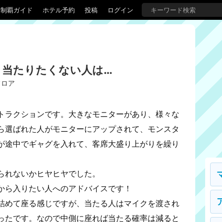
界制覇ガイド
ホテル予約
投稿
ログイン
！当たりたくない人は…
フロア
トラクションです。大きなモニターがあり、様々な
ら選ばれた人がモニターにアップされて、モンスタ
が途中でギャグを入れて、客席大盛り上がりを繰り
られないかヒヤヒヤでした。
から入りたい人へのアドバイスです！
詰めて座る感じですが、当たる人はマイクを渡され
ったです。なので中側に座れば当たる確率は減ると