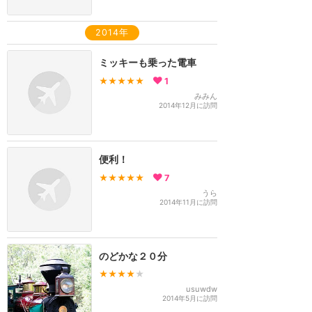
2014年
ミッキーも乗った電車
★★★★★
1
みみん
2014年12月に訪問
便利！
★★★★★
7
うら
2014年11月に訪問
のどかな２０分
★★★★
★
usuwdw
2014年5月に訪問