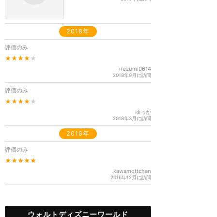
2018年
評価のみ
★★★★
★
nezumi0614
2018年9月に訪問
評価のみ
★★★★
★
ゆっか
2018年3月に訪問
2016年
評価のみ
★★★★★
kawamottchan
2016年12月に訪問
ウォルトディズニーワールド