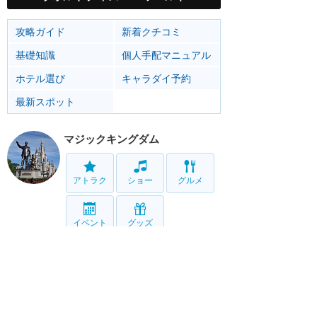
攻略ガイド
新着クチコミ
基礎知識
個人手配マニュアル
ホテル選び
キャラダイ予約
最新スポット
マジックキングダム
アトラク
ショー
グルメ
イベント
グッズ
エプコット
アトラク
ショー
グルメ