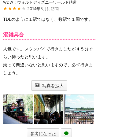
WDW：ウォルトディズニーワールド鉄道
★★★★
★
2014年5月に訪問
TDLのように１駅ではなく、数駅で１周です。
混雑具合
人気です。スタンバイで行きましたが４５分ぐ
らい待ったと思います。
乗って間違いないと思いますので、必ず行きま
しょう。
写真を拡大
参考になった