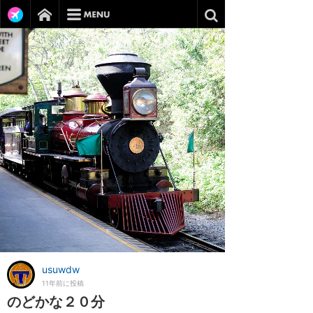
usuwdw
11年前に投稿
のどかな２０分