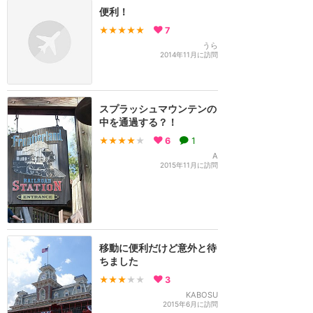
便利！
★★★★★
7
うら
2014年11月に訪問
スプラッシュマウンテンの
中を通過する？！
★★★★
★
6
1
A
2015年11月に訪問
移動に便利だけど意外と待
ちました
★★★
★★
3
KABOSU
2015年6月に訪問