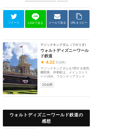
ツイート
メールで送る
URLをコピー
LINEで送る
マジックキングダム（フロリダ）
ウォルトディズニーワール
ド鉄道
★
4.22
(
13
件)
マジックキングダムを1周する蒸気
機関車。停車駅は、メインストリ
ートUSA、フロンティアランド、
ファンタジーラン...
20分間
ウォルトディズニーワールド鉄道の
感想