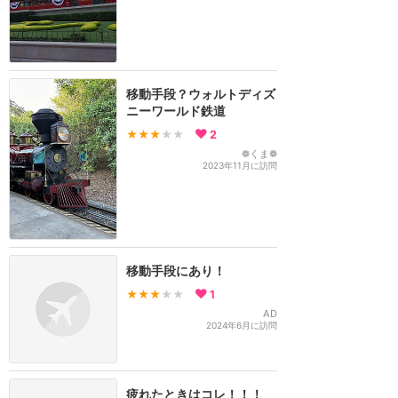
移動手段？ウォルトディズ
ニーワールド鉄道
★★★
★★
2
❁くま❁
2023年11月に訪問
移動手段にあり！
★★★
★★
1
AD
2024年6月に訪問
疲れたときはコレ！！！