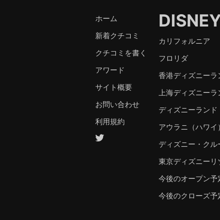
DISNE
ホーム
新着クチコミ
カリフォルニア
クチコミを書く
フロリダ
アワード
香港ディズニーラ
サイト概要
上海ディズニーラ
お問い合わせ
ディズニーランド
利用規約
アウラニ（ハワイ
ディズニー・クル
東京ディズニーリ
今後のオープン予
今後のクローズ予