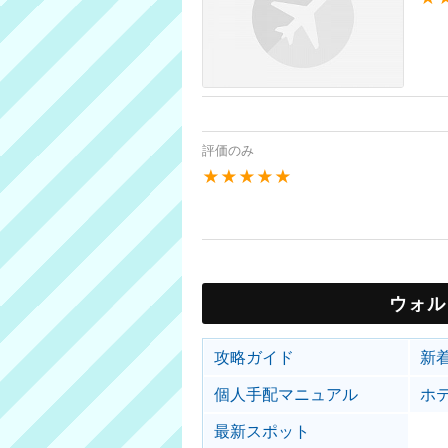
評価のみ
★★★★★
ウォル
攻略ガイド
新
個人手配マニュアル
ホ
最新スポット