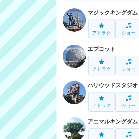
マジックキングダム
アトラク
ショー
エプコット
アトラク
ショー
ハリウッドスタジオ
アトラク
ショー
アニマルキングダム