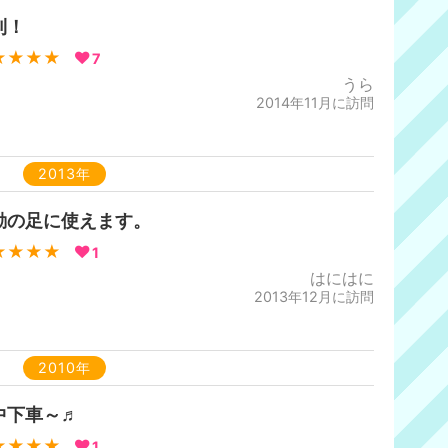
利！
★★★★
7
うら
2014年11月に訪問
2013年
動の足に使えます。
★★★★
1
はにはに
2013年12月に訪問
2010年
中下車～♬
★★★★
1