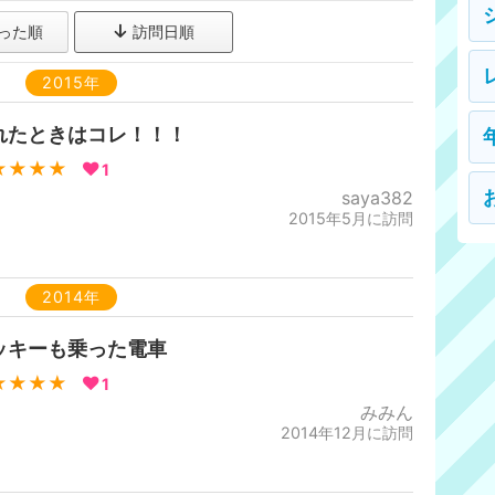
った順
訪問日順
2015年
れたときはコレ！！！
★★★★
1
saya382
2015年5月に訪問
2014年
ッキーも乗った電車
★★★★
1
みみん
2014年12月に訪問