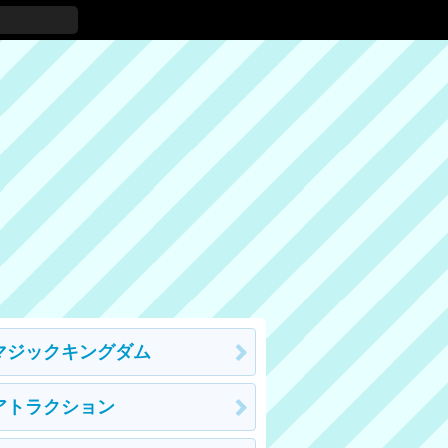
マジックキングダム
アトラクション