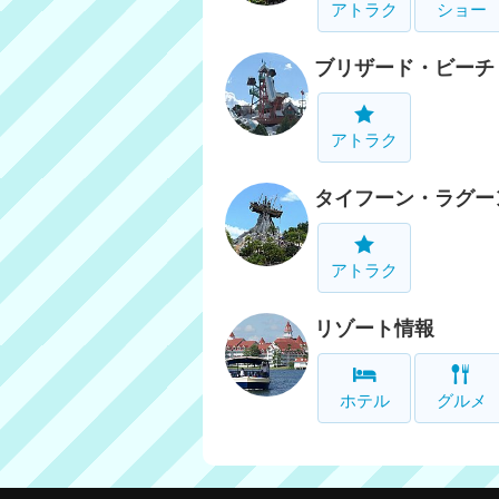
アトラク
ショー
ブリザード・ビーチ
アトラク
タイフーン・ラグー
アトラク
リゾート情報
ホテル
グルメ