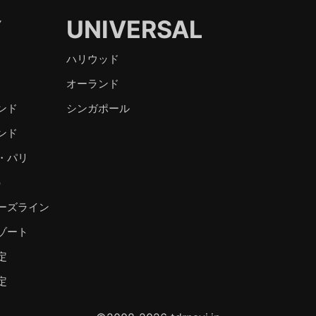
Y
UNIVERSAL
ハリウッド
オーランド
ンド
シンガポール
ンド
・パリ
）
ーズライン
ゾート
定
定