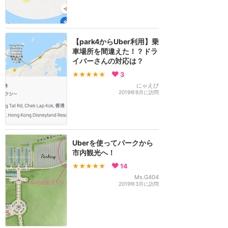
【park4からUber利用】乗
車場所を間違えた！？ドラ
イバーさんの対応は？
★★★★★
3
にゃえぴ
2019年9月に訪問
Uberを使ってパークから
市内観光へ！
★★★★★
14
Ms.G404
2019年3月に訪問