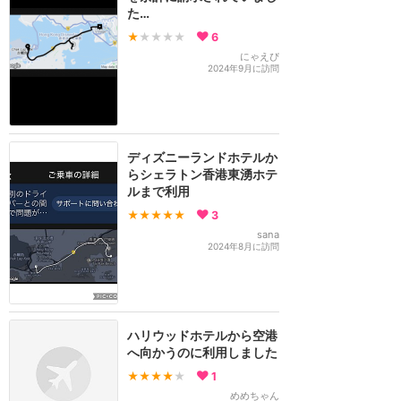
た…
★
★★★★
6
にゃえぴ
2024年9月に訪問
ディズニーランドホテルか
らシェラトン香港東湧ホテ
ルまで利用
★★★★★
3
sana
2024年8月に訪問
ハリウッドホテルから空港
へ向かうのに利用しました
★★★★
★
1
めめちゃん