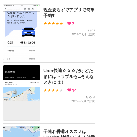
現金要らずでアプリで簡単
予約❣️
★★★★★
7
sana
2019年3月に訪問
Uber快適☆☆☆だけどた
まにはトラブルも…そんな
ときには！
★★★★
★
14
ちゃぶ
2019年2月に訪問
子連れ香港オススメは