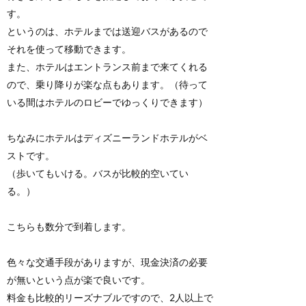
す。
というのは、ホテルまでは送迎バスがあるので
それを使って移動できます。
また、ホテルはエントランス前まで来てくれる
ので、乗り降りが楽な点もあります。（待って
いる間はホテルのロビーでゆっくりできます）
ちなみにホテルはディズニーランドホテルがベ
ストです。
（歩いてもいける。バスが比較的空いてい
る。）
こちらも数分で到着します。
色々な交通手段がありますが、現金決済の必要
が無いという点が楽で良いです。
料金も比較的リーズナブルですので、2人以上で