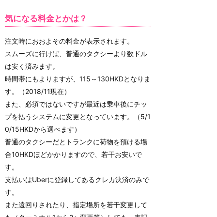
気になる料金とかは？
注文時におおよその料金が表示されます。
スムーズに行けば、普通のタクシーより数ドル
は安く済みます。
時間帯にもよりますが、115～130HKDとなりま
す。（2018/11現在）
また、必須ではないですが最近は乗車後にチッ
プを払うシステムに変更となっています。（5/1
0/15HKDから選べます）
普通のタクシーだとトランクに荷物を預ける場
合10HKDほどかかりますので、若干お安いで
す。
支払いはUberに登録してあるクレカ決済のみで
す。
また遠回りされたり、指定場所を若干変更して