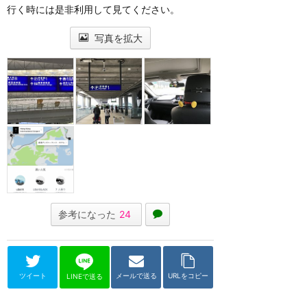
行く時には是非利用して見てください。
写真を拡大
参考になった
24
ツイート
メールで送る
URLをコピー
LINEで送る