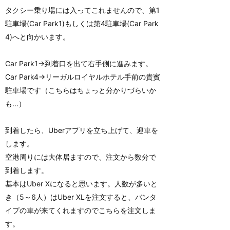
タクシー乗り場には入ってこれませんので、第1
駐車場(Car Park1)もしくは第4駐車場(Car Park
4)へと向かいます。
Car Park1→到着口を出て右手側に進みます。
Car Park4→リーガルロイヤルホテル手前の貴賓
駐車場です（こちらはちょっと分かりづらいか
も...）
到着したら、Uberアプリを立ち上げて、迎車を
します。
空港周りには大体居ますので、注文から数分で
到着します。
基本はUber Xになると思います。人数が多いと
き（5～6人）はUber XLを注文すると、バンタ
イプの車が来てくれますのでこちらを注文しま
す。