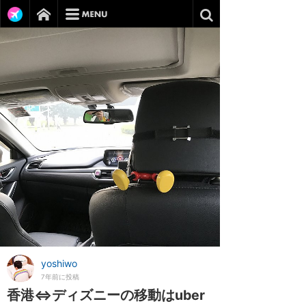
yoshiwo
7年前に投稿
香港⇔ディズニーの移動はuber