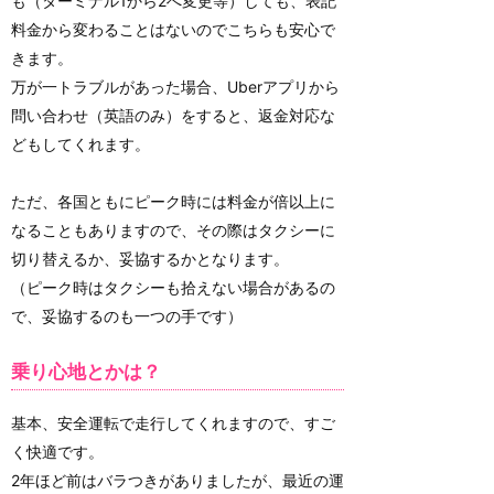
も（ターミナル1から2へ変更等）しても、表記
料金から変わることはないのでこちらも安心で
きます。
万が一トラブルがあった場合、Uberアプリから
問い合わせ（英語のみ）をすると、返金対応な
どもしてくれます。
ただ、各国ともにピーク時には料金が倍以上に
なることもありますので、その際はタクシーに
切り替えるか、妥協するかとなります。
（ピーク時はタクシーも拾えない場合があるの
で、妥協するのも一つの手です）
乗り心地とかは？
基本、安全運転で走行してくれますので、すご
く快適です。
2年ほど前はバラつきがありましたが、最近の運