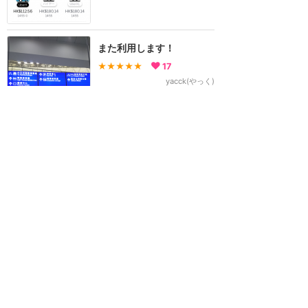
また利用します！
★★★★★
17
yacck(やっく)
2018年11月に訪問
帰国日は使い勝手いいか
も！
★★★★
★
16
gAlaxS
2017年6月に訪問