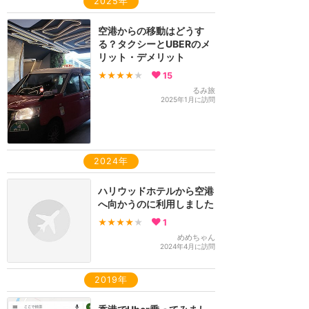
2025年
空港からの移動はどうす
る？タクシーとUBERのメ
リット・デメリット
★★★★
★
15
るみ旅
2025年1月に訪問
2024年
ハリウッドホテルから空港
へ向かうのに利用しました
★★★★
★
1
めめちゃん
2024年4月に訪問
2019年