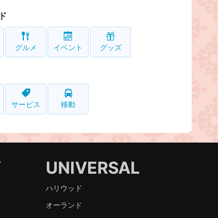
ド
グルメ
イベント
グッズ
サービス
移動
Y
UNIVERSAL
ハリウッド
オーランド