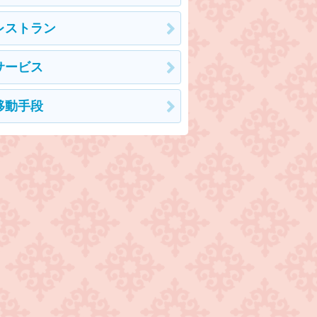
レストラン
サービス
移動手段