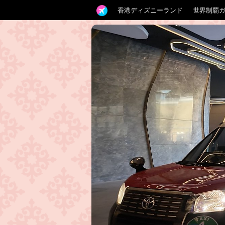
香港ディズニーランド
世界制覇