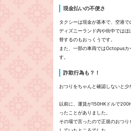
現金払いの不便さ
タクシーは現金が基本で、空港で
ディズニーランド内や街中ではほ
替するのもおっくうです。
また、一部の車両ではOctopu
す。
詐欺行為も？！
おつりをちゃんと確認しないと少
以前に、運賃が150HKドルで20
ったことがありました。
その場で言ったので正規のおつり
していたところでした。