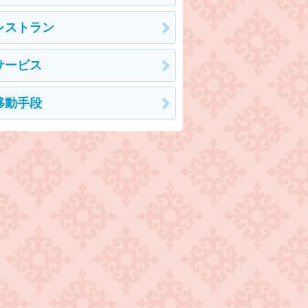
レストラン
サービス
移動手段