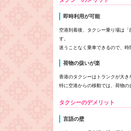
即時利用が可能
空港到着後、タクシー乗り場は「
す。
迷うことなく乗車できるので、時
荷物の扱いが楽
香港のタクシーはトランクが大き
特に空港からの移動では、荷物の
タクシーのデメリット
言語の壁