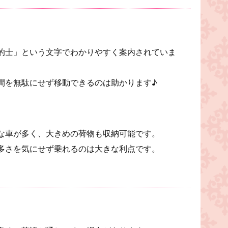
的士」という文字でわかりやすく案内されていま
間を無駄にせず移動できるのは助かります♪
な車が多く、大きめの荷物も収納可能です。
多さを気にせず乗れるのは大きな利点です。