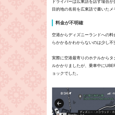
ドライバーは広東語を話す場合が
目的地の名前を広東語で書いたメ
料金が不明確
空港からディズニーランドへの料金
らかかるかわからないのは少し不
実際に空港最寄りのホテルからタク
ルかかりましたが、乗車中にUBE
ョックでした。