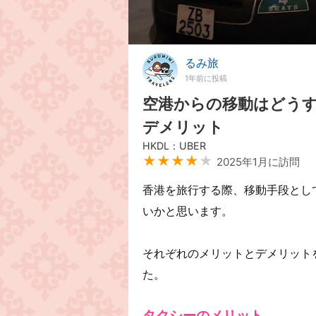
るみ旅
1年前に投稿
空港からの移動はどうす
デメリット
HKDL：UBER
★★★★
★
2025年1月に訪問
香港を旅行する際、移動手段とし
いかと思います。
それぞれのメリットとデメリット
た。
タクシーのメリット