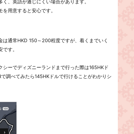
多く、英語が通じにくい場合があります。
モを用意すると安心です。
は通常HKD 150～200程度ですが、着くまでいく
安です。
シーでディズニーランドまで行った際は165HKド
Rで調べてみたら145HKドルで行けることがわかりシ