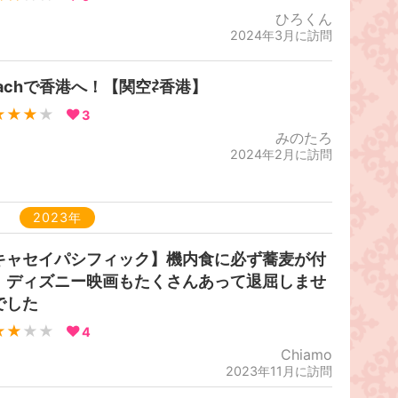
ひろくん
2024年3月に訪問
eachで香港へ！【関空⇄香港】
★★★
★
3
みのたろ
2024年2月に訪問
2023年
キャセイパシフィック】機内食に必ず蕎麦が付
！ディズニー映画もたくさんあって退屈しませ
でした
★★
★★
4
Chiamo
2023年11月に訪問