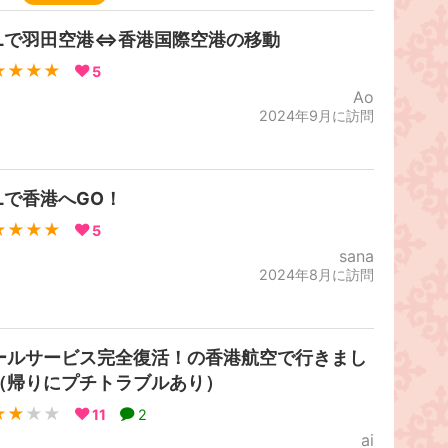
ALで羽田空港⇔香港国際空港の移動
★★★★
5
Ao
2024年9月に訪問
ALで香港へGO！
★★★★
5
sana
2024年8月に訪問
ールサービス完全復活！の香港航空で行きまし
（帰りにプチトラブルあり）
★★
★★
11
2
ai