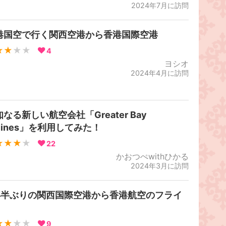
2024年7月に訪問
港国空で行く関西空港から香港国際空港
★★
★★
4
ヨシオ
2024年4月に訪問
なる新しい航空会社「Greater Bay
rlines」を利用してみた！
★★★
★
22
かおつぺwithひかる
2024年3月に訪問
年半ぶりの関西国際空港から香港航空のフライ
★★
★★
9