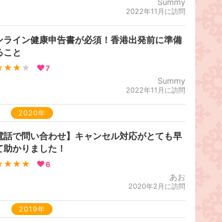
Summy
2022年11月に訪問
ンライン健康申告書が必須！香港出発前に準備
ること
★★★
★
7
Summy
2022年11月に訪問
2020年
電話で問い合わせ】キャンセル対応がとても早
て助かりました！
★★★★
6
あお
2020年2月に訪問
2019年