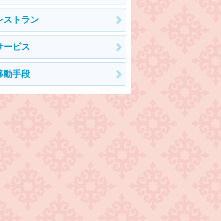
レストラン
サービス
移動手段