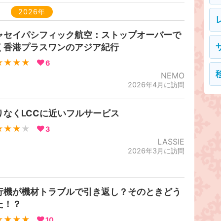
2026年
ャセイパシフィック航空：ストップオーバーで
く香港プラスワンのアジア紀行
★★★★
6
NEMO
2026年4月に訪問
りなくLCCに近いフルサービス
★★★
★
3
LASSIE
2026年3月に訪問
行機が機材トラブルで引き返し？そのときどう
た！？
★★★★
10