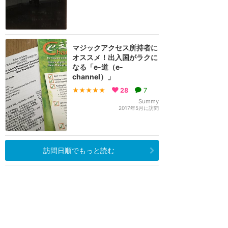
マジックアクセス所持者に
オススメ！出入国がラクに
なる「e-道（e-
channel）」
★★★★★
28
7
Summy
2017年5月に訪問
訪問日順でもっと読む
香港ディズニーランド
攻略ガイド
新着クチコミ