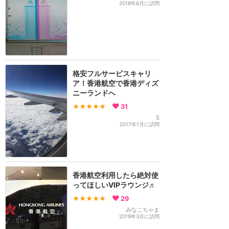
2018年6月に訪問
格安フルサービスキャリ
ア！香港航空で香港ディズ
ニーランドへ
★★★★★
31
S
2017年1月に訪問
香港航空利用したら絶対使
ってほしいVIPラウンジ♬
★★★★★
29
みなこちゃま
2019年3月に訪問