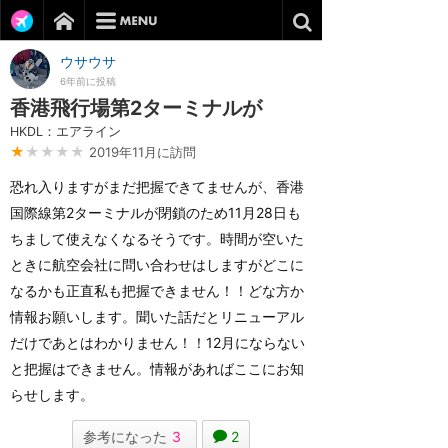
ウサウサ
6年前に投稿
香港飛行場第2ターミナルが
HKDL：エアライン
★
★★★★
2019年11月に訪問
恐れ入りますがまだ把握できてませんが、香港
国際線第2ターミナルが閉鎖のため11月28日も
ちまして使えなくなるそうです。時間が空いた
ときに航空会社に問い合わせはしますがどこに
なるかも正直私も把握できません！！どな方か
情報お願いします。聞いた話だとリニューアル
だけであとはわかりません！！12月にならない
と把握はできません。情報があればここにお知
らせします。
参考になった
3
2