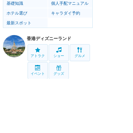
基礎知識
個人手配マニュアル
ホテル選び
キャラダイ予約
最新スポット
香港ディズニーランド
アトラク
ショー
グルメ
イベント
グッズ
リゾート情報
ホテル
グルメ
サービス
移動