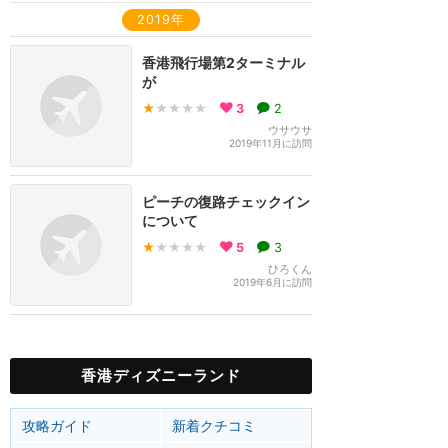
2019年
香港飛行場第2ターミナル
が
★
★★★★
3
2
ウサウサ
2019年11月に訪問
ピーチの復路チェックイン
について
★
★★★★
5
3
ひろくん
2019年6月に訪問
香港ディズニーランド
攻略ガイド
新着クチコミ