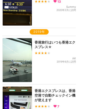
★★★★
★
13
Summy
2020年2月に訪問
2019年
香港旅行はいつも香港エク
スプレス☆
★★★★
★
AK
2019年6月に訪問
香港エクスプレスは、香港
空港で自動チェックイン機
が使えます
★★★★
★
7