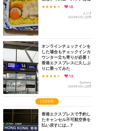
★★★★
★
18
えり♪
2023年5月に訪問
オンラインチェックインを
した場合もチェックインカ
ウンター立ち寄りが必要！
香港エクスプレスに久しぶ
りに乗ってみた
★★★★
★
13
Summy
2023年4月に訪問
2020年
香港エクスプレスで予約し
たキャンセル不可航空券を
払い戻すには…？