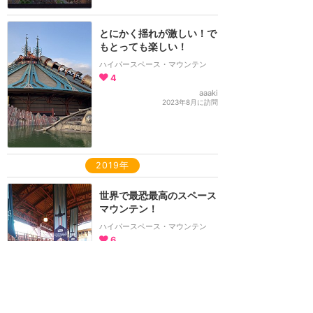
とにかく揺れが激しい！で
もとっても楽しい！
ハイパースペース・マウンテン
4
aaaki
2023年8月に訪問
2019年
世界で最恐最高のスペース
マウンテン！
ハイパースペース・マウンテン
6
ひーさん
2019年9月に訪問