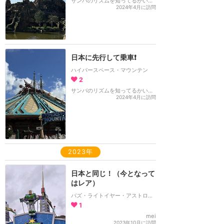
サンバのリズムを知ってるかい！？
2024年4月に訪問
日本に先行して乗車❗️
ハイパースペース・マウンテン
2
サンバのリズムを知ってるかい！？
2024年4月に訪問
2023年
日本と同じ！（今となって
はレア）
バズ・ライトイヤー・アストロブラスター
1
mei
2023年10月に訪問