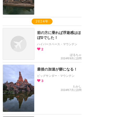
2024年
前の方に乗れば浮遊感はほ
ぼ0でした！
ハイパースペース・マウンテン
2
ぽるちゃ
2024年9月に訪問
最後の加速が癖になる！
ビッグサンダー・マウンテン
3
たかし
2024年7月に訪問