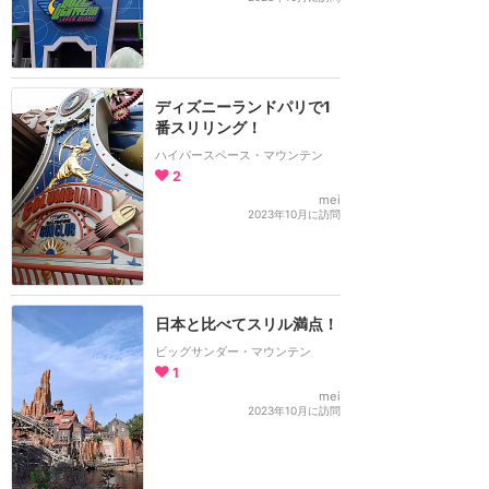
ディズニーランドパリで1
番スリリング！
ハイパースペース・マウンテン
2
mei
2023年10月に訪問
日本と比べてスリル満点！
ビッグサンダー・マウンテン
1
mei
2023年10月に訪問