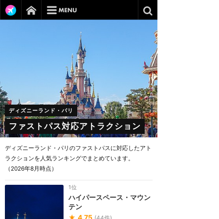
ディズニーランド・パリ
ファストパス対応アトラクション
ディズニーランド・パリのファストパスに対応したアト
ラクションを人気ランキングでまとめています。
（2026年8月時点）
1位
ハイパースペース・マウン
テン
★
4.75
(
44
件)