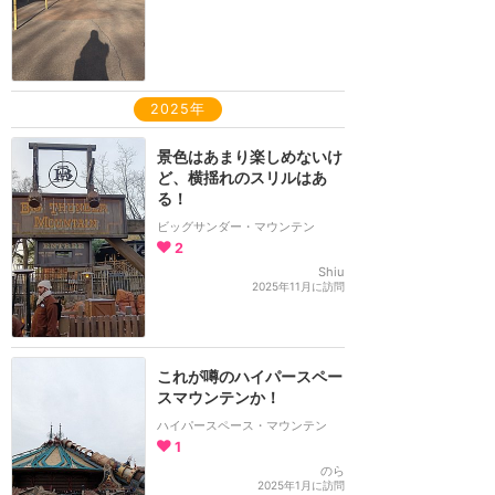
2025年
景色はあまり楽しめないけ
ど、横揺れのスリルはあ
る！
ビッグサンダー・マウンテン
2
Shiu
2025年11月に訪問
これが噂のハイパースペー
スマウンテンか！
ハイパースペース・マウンテン
1
のら
2025年1月に訪問