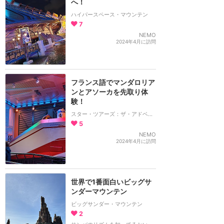
へ！
ハイパースペース・マウンテン
7
NEMO
2024年4月に訪問
フランス語でマンダロリア
ンとアソーカを先取り体
験！
スター・ツアーズ：ザ・アドベンチャーズ・コンティニュー
5
NEMO
2024年4月に訪問
世界で1番面白いビッグサ
ンダーマウンテン
ビッグサンダー・マウンテン
2