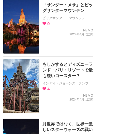
「サンダー・メサ」とビッ
グサンダーマウンテン
ビッグサンダー・マウンテン
9
NEMO
2024年4月に訪問
もしかするとディズニーラ
ンド・パリ・リゾートで最
も緩いコースター？
インディ・ジョーンズ：テンプル・オブ・ペリル
4
NEMO
2024年4月に訪問
月世界ではなく、世界一激
しいスターウォーズの戦い