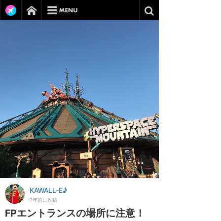
KAWALL-E♪
7年前に投稿
FPエントランスの場所に注意！