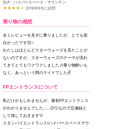
DLP：ハイパースペース・マウンテン
★★★★
★
2018年9月に訪問
乗り物の感想
全くレビューを見ずに乗りましたが、とても面
白かったです😊✨
わたしはほとんどスターウォーズを見たことが
ないのですが、スターウォーズのテーマが流れ
てきてとてもワクワクしました🎶乗り物酔いも
なく、あっという間のライドでした✌️
FPエントランスについて
私だけかもしれませんが、最初FPエントランス
がわかりませんでした……😑💦なので忘備録と
して残しておきます💡
スタンバイエントランス(ハイパースペースマウ