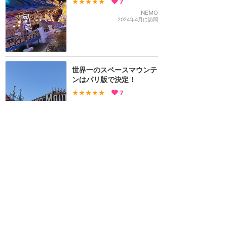
★★★★★
7
NEMO
2024年4月に訪問
世界一のスペースマウンテ
ンはパリ版で決定！
★★★★★
7
KABOSU
2014年10月に訪問
訪問日順でもっと読む
ディズニーランド・パリ