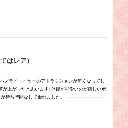
ってはレア）
はバズライトイヤーのアトラクションが無くなってし
値が上がったと思います! 外観が可愛いのが嬉しいポ
時間なしで乗れました。 --------------------