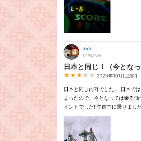
mei
1年前に投稿
日本と同じ！（今とな
★★★
★★
2023年10月に訪問
日本と同じ内容でした。 日本で
まったので、今となっては乗る価
イントでした! 午前中に乗りましたが待ち