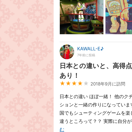
KAWALL-E♪
7年前に投稿
日本との違いと、高得点
あり！
★★★★
★
2018年9月に訪問
日本との違い ほぼ一緒！ 他の
ションと一緒の作りになっています
国でもシューティングゲームを楽し
違うところって？？ 実際に自分が
む