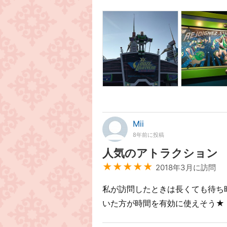
Mii
8年前に投稿
人気のアトラクション
★★★★★
2018年3月に訪問
私が訪問したときは長くても待ち
いた方が時間を有効に使えそう★