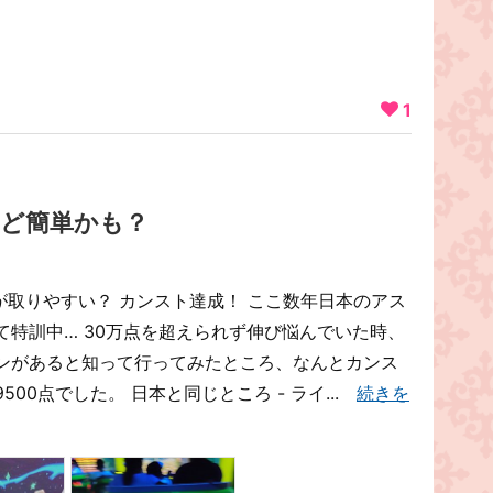
1
けど簡単かも？
取りやすい？ カンスト達成！ ここ数年日本のアス
特訓中… 30万点を超えられず伸び悩んでいた時、
ンがあると知って行ってみたところ、なんとカンス
9500点でした。 日本と同じところ - ライ...
続きを