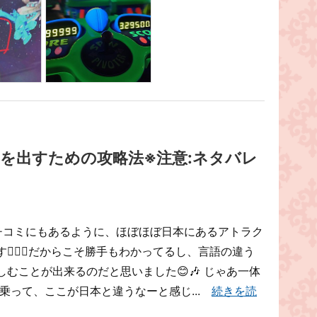
を出すための攻略法※注意:ネタバレ
クチコミにもあるように、ほぼほぼ日本にあるアトラク
‍♀️✨だからこそ勝手もわかってるし、言語の違う
むことが出来るのだと思いました😊🎶 じゃあ一体
乗って、ここが日本と違うなーと感じ...
続きを読