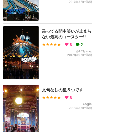
2017年5月に訪問
乗ってる間中笑いが止まら
ない最高のコースター‼️
★★★★★
8
2
みいちゃん
2017年10月に訪問
文句なしの星５つです
★★★★★
8
Angie
2015年8月に訪問