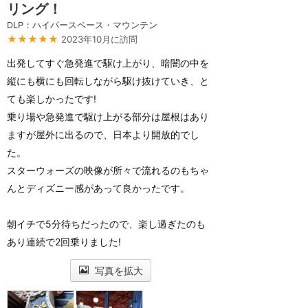
リング！
DLP：ハイパースペース・マウンテン
★★★★★
2023年10月に訪問
出発してすぐ急発進で駆け上がり、暗闇の中を
縦にも横にも回転しながら駆け抜けていき、と
ても楽しかったです!
乗り場や急発進で駆け上がる部分は屋根はあり
ますが屋外に出るので、日本より開放的でし
た。
スターウォーズの映像が所々で流れるのもちゃ
んとディズニー感があって良かったです。
朝イチで5分待ちだったので、楽し過ぎたのも
あり連続で2回乗りました!
写真を拡大