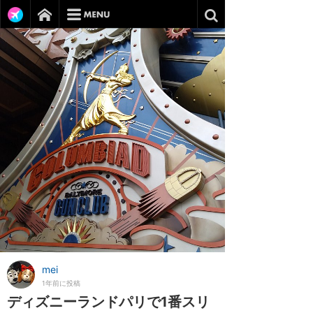
mei
1年前に投稿
ディズニーランドパリで1番スリ