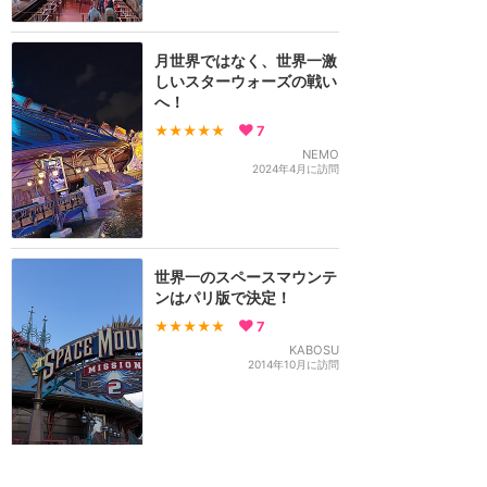
月世界ではなく、世界一激
しいスターウォーズの戦い
へ！
★★★★★
7
NEMO
2024年4月に訪問
世界一のスペースマウンテ
ンはパリ版で決定！
★★★★★
7
KABOSU
2014年10月に訪問