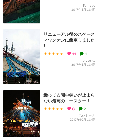
Tomoya
2017年8月に訪問
リニューアル後のスペース
マウンテンに乗車しました
❗
★★★★★
11
1
bluesky
2017年5月に訪問
乗ってる間中笑いが止まら
ない最高のコースター‼️
★★★★★
8
2
みいちゃん
2017年10月に訪問