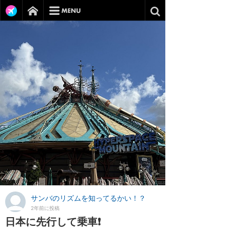
サンバのリズムを知ってるかい！？
2年前に投稿
日本に先行して乗車❗️