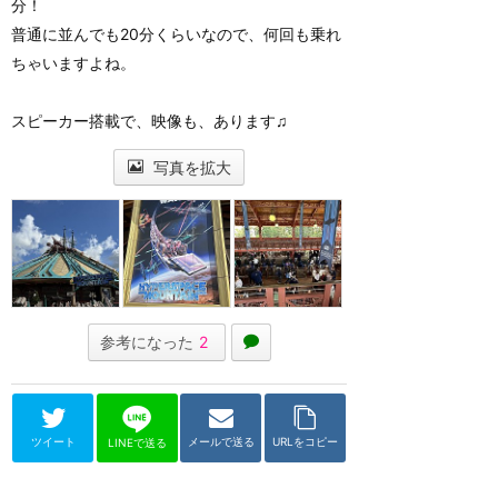
分！
普通に並んでも20分くらいなので、何回も乗れ
ちゃいますよね。
スピーカー搭載で、映像も、あります♫
写真を拡大
参考になった
2
ツイート
メールで送る
URLをコピー
LINEで送る