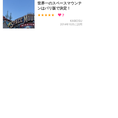
世界一のスペースマウンテ
ンはパリ版で決定！
★★★★★
7
KABOSU
2014年10月に訪問
訪問日順でもっと読む
ディズニーランド・パリ
攻略ガイド
新着クチコミ
基礎知識
個人手配マニュアル
ホテル選び
キャラダイ予約