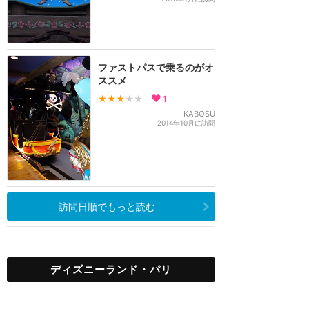
ファストパスで乗るのがオ
ススメ
★★★
★★
1
KABOSU
2014年10月に訪問
訪問日順でもっと読む
ディズニーランド・パリ
攻略ガイド
新着クチコミ