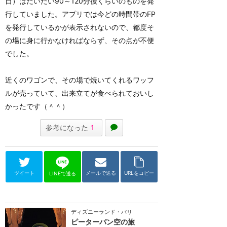
日）はだいたい90～120分後くらいのものを発
行していました。アプリでは今どの時間帯のFP
を発行しているかが表示されないので、都度そ
の場に身に行かなければならず、その点が不便
でした。
近くのワゴンで、その場で焼いてくれるワッフ
ルが売っていて、出来立てが食べられておいし
かったです（＾＾）
参考になった
1
ツイート
メールで送る
URLをコピー
LINEで送る
ディズニーランド・パリ
ピーターパン空の旅