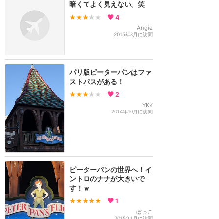
暗くてよく見えない。笑
★★★
★★
4
Angie
2015年8月に訪問
パリ版ピーターパンはファ
ストパスがある！
★★★
★★
2
YKK
2014年10月に訪問
ピーターパンの世界へ！イ
ントロのナナが大きいで
す！ｗ
★★★★★
1
ぼっこ
2015年1月に訪問