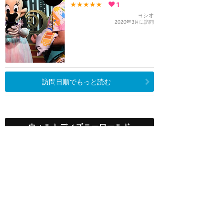
★★★★★
1
ヨシオ
2020年3月に訪問
訪問日順でもっと読む
ウォルトディズニーワールド
攻略ガイド
新着クチコミ
基礎知識
個人手配マニュアル
ホテル選び
キャラダイ予約
最新スポット