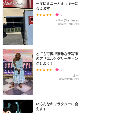
一度にミニーとミッキーに
会えます
★★★★★
6
ドリー (Toshiesan
2023年11月に訪問
とても可憐で素敵な実写版
のアリエルとグリーティン
グしよう！
★★★★★
5
よー
2023年9月に訪問
いろんなキャラクターに会
えます