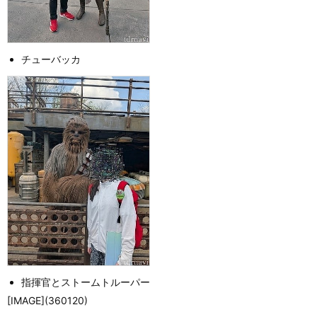
チューバッカ
指揮官とストームトルーパー
[IMAGE](360120)