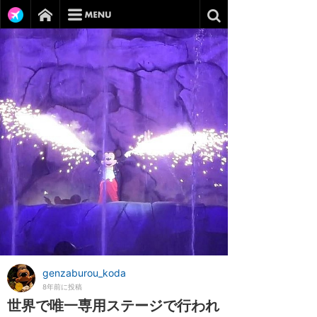
genzaburou_koda
8年前に投稿
世界で唯一専用ステージで行われ