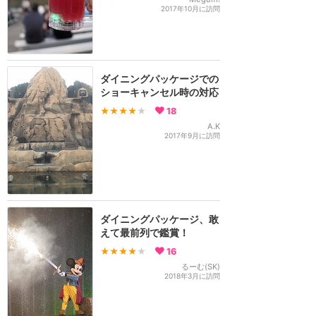
2017年10月に訪問
ダイニングパッケージでの
ショーキャンセル時の対応
★★★★
★
18
A.K
2017年9月に訪問
ダイニングパッケージ、敢
えて最前列で鑑賞！
★★★★
★
16
るーむ(SK)
2018年3月に訪問