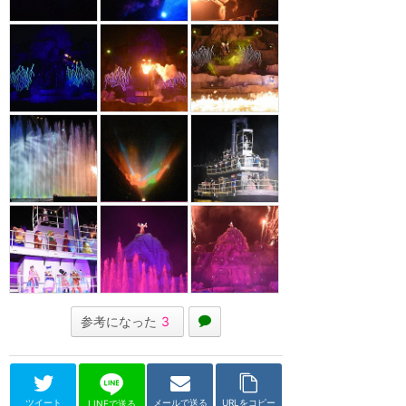
参考になった
3
ツイート
メールで送る
URLをコピー
LINEで送る