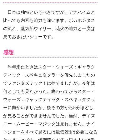
日本は独特というべきですが、アナハイムと
比べても内容も迫力も違います。ポカホンタス
の流れ、蒸気船ウィリー、花火の迫力と一度は
見ておきたいショーです。
感想
昨年来たときはスター・ウォーズ：ギャラク
ティック・スペキュタクラーを優先しましたの
でファンタズミック！は捨てましたが、今年は
何としても見たかった。終わってからスター・
ウォーズ：ギャラクティック・スペキュタクラ
ーに向かいましたが、後ろの方から5分ほどし
か見ることができませんでした。当然、ディズ
ニー・ムービー・マジックは見れません。ナイ
トショーをすべて見るには最低2日は必要になる
ということです。短期滞在が多い日本人には難