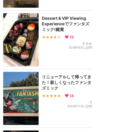
Dessert & VIP Viewing
Experienceでファンタズ
ミック!鑑賞
★★★★
★
15
すずめ
2018年8月に訪問
リニューアルして帰ってき
た！新しくなったファンタ
ズミック
★★★★★
14
S
2022年11月に訪問