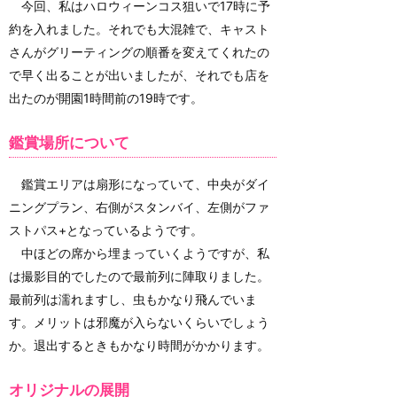
今回、私はハロウィーンコス狙いで17時に予
約を入れました。それでも大混雑で、キャスト
さんがグリーティングの順番を変えてくれたの
で早く出ることが出いましたが、それでも店を
出たのが開園1時間前の19時です。
鑑賞場所について
鑑賞エリアは扇形になっていて、中央がダイ
ニングプラン、右側がスタンバイ、左側がファ
ストパス+となっているようです。
中ほどの席から埋まっていくようですが、私
は撮影目的でしたので最前列に陣取りました。
最前列は濡れますし、虫もかなり飛んでいま
す。メリットは邪魔が入らないくらいでしょう
か。退出するときもかなり時間がかかります。
オリジナルの展開