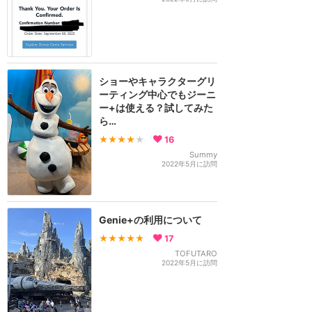
ショーやキャラクターグリ
ーティング中心でもジーニ
ー+は使える？試してみた
ら…
★★★★
★
16
Summy
2022年5月に訪問
Genie+の利用について
★★★★★
17
TOFUTARO
2022年5月に訪問