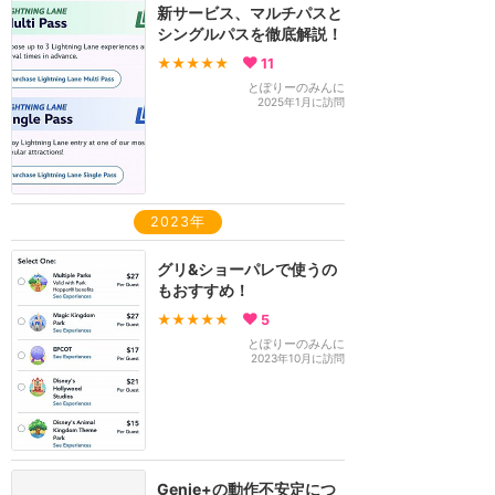
新サービス、マルチパスと
シングルパスを徹底解説！
★★★★★
11
とぽりーのみんに
2025年1月に訪問
2023年
グリ&ショーパレで使うの
もおすすめ！
★★★★★
5
とぽりーのみんに
2023年10月に訪問
Genie+の動作不安定につ