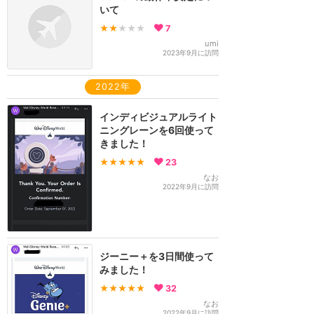
いて
★★
★★★
7
umi
2023年9月に訪問
2022年
インディビジュアルライト
ニングレーンを6回使って
きました！
★★★★★
23
なお
2022年9月に訪問
ジーニー＋を3日間使って
みました！
★★★★★
32
なお
2022年9月に訪問