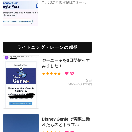
ス。2021年10月19日スタート。
Genie+（ジーニープ...
ライトニング・レーンの感想
ジーニー＋を3日間使って
みました！
★★★★★
32
なお
2022年9月に訪問
Disney Genie で実際に乗
れたものとトラブル