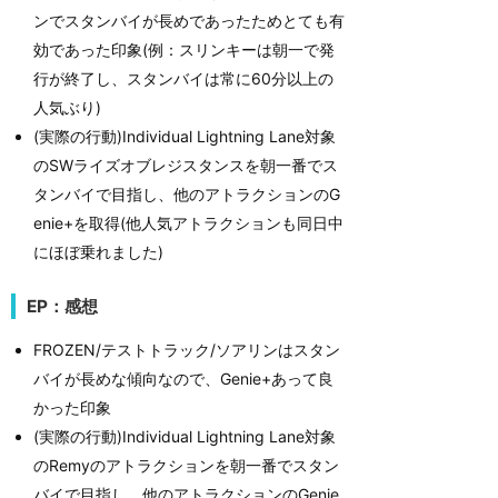
ンでスタンバイが長めであったためとても有
効であった印象(例：スリンキーは朝一で発
行が終了し、スタンバイは常に60分以上の
人気ぶり)
(実際の行動)Individual Lightning Lane対象
のSWライズオブレジスタンスを朝一番でス
タンバイで目指し、他のアトラクションのG
enie+を取得(他人気アトラクションも同日中
にほぼ乗れました)
EP：感想
FROZEN/テストトラック/ソアリンはスタン
バイが長めな傾向なので、Genie+あって良
かった印象
(実際の行動)Individual Lightning Lane対象
のRemyのアトラクションを朝一番でスタン
バイで目指し、他のアトラクションのGenie