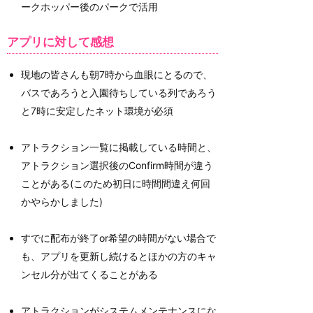
ークホッパー後のパークで活用
アプリに対して感想
現地の皆さんも朝7時から血眼にとるので、
バスであろうと入園待ちしている列であろう
と7時に安定したネット環境が必須
アトラクション一覧に掲載している時間と、
アトラクション選択後のConfirm時間が違う
ことがある(このため初日に時間間違え何回
かやらかしました)
すでに配布が終了or希望の時間がない場合で
も、アプリを更新し続けるとほかの方のキャ
ンセル分が出てくることがある
アトラクションがシステムメンテナンスにな