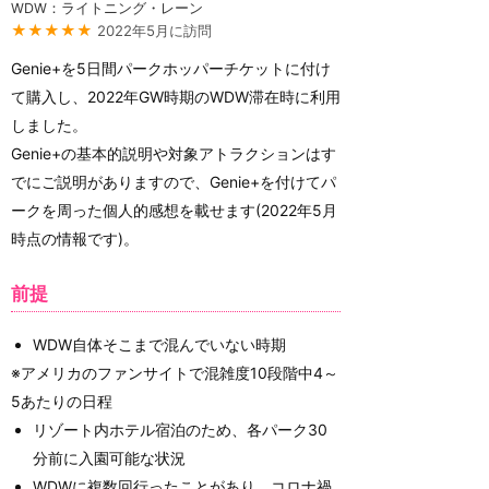
WDW：ライトニング・レーン
★★★★★
2022年5月に訪問
Genie+を5日間パークホッパーチケットに付け
て購入し、2022年GW時期のWDW滞在時に利用
しました。
Genie+の基本的説明や対象アトラクションはす
でにご説明がありますので、Genie+を付けてパ
ークを周った個人的感想を載せます(2022年5月
時点の情報です)。
前提
WDW自体そこまで混んでいない時期
※アメリカのファンサイトで混雑度10段階中4～
5あたりの日程
リゾート内ホテル宿泊のため、各パーク30
分前に入園可能な状況
WDWに複数回行ったことがあり、コロナ禍