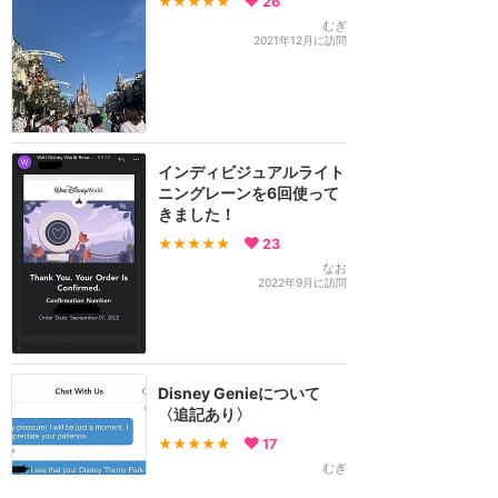
★★★★★
26
むぎ
2021年12月に訪問
インディビジュアルライト
ニングレーンを6回使って
きました！
★★★★★
23
なお
2022年9月に訪問
Disney Genieについて
〈追記あり〉
★★★★★
17
むぎ
2021年12月に訪問