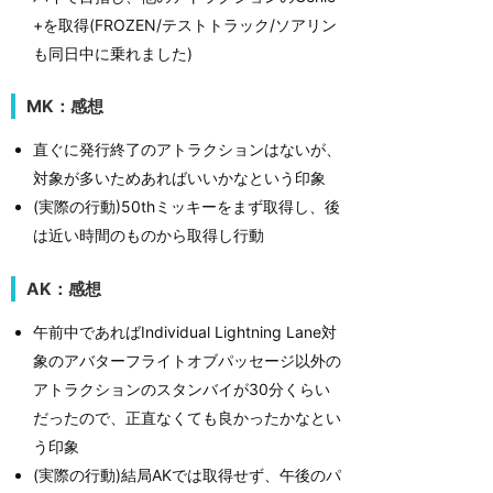
+を取得(FROZEN/テストトラック/ソアリン
も同日中に乗れました)
MK：感想
直ぐに発行終了のアトラクションはないが、
対象が多いためあればいいかなという印象
(実際の行動)50thミッキーをまず取得し、後
は近い時間のものから取得し行動
AK：感想
午前中であればIndividual Lightning Lane対
象のアバターフライトオブパッセージ以外の
アトラクションのスタンバイが30分くらい
だったので、正直なくても良かったかなとい
う印象
(実際の行動)結局AKでは取得せず、午後のパ