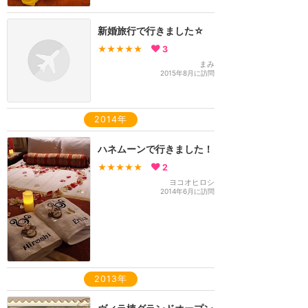
新婚旅行で行きました☆
★★★★★
3
まみ
2015年8月に訪問
2014年
ハネムーンで行きました！
★★★★★
2
ヨコオヒロシ
2014年6月に訪問
2013年