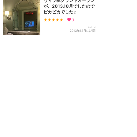
ヴィラ棟グランドオープン
が、2013.10月でしたので
ピカピカでした♫
★★★★★
7
sana
2013年12月に訪問
ウォルトディズニーワールド
攻略ガイド
新着クチコミ
基礎知識
個人手配マニュアル
ホテル選び
キャラダイ予約
最新スポット
マジックキングダム