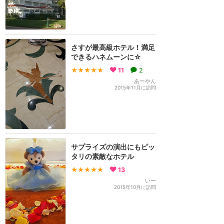
さすが最高級ホテル！満足
できるハネムーンに☆
★★★★★
11
2
あーやん
2015年11月に訪問
サプライズの演出にもピッ
タリの素敵なホテル
★★★★★
13
いー
2015年10月に訪問