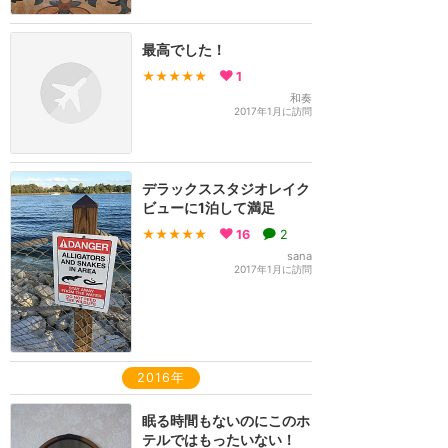
最高でした！
★★★★★
1
和奏
2017年1月に訪問
デラックススタジオレイク
ビューに1泊して満足
★★★★★
16
2
sana
2017年1月に訪問
2016年
眠る時間もないのにこのホ
テルではもったいない！