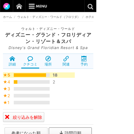
ホーム
/
ウォルト・ディズニー・ワールド（フロリダ）
/
ホテル
ウォルト・ディズニー・ワールド
ディズニー・グランド・フロリディア
ン・リゾート＆スパ
Disney's Grand Floridian Resort & Spa
詳細
クチコミ
場所
関連
予約
★5
18
★4
2
★3
★2
★1
絞り込みを解除
参考になった順
訪問日順