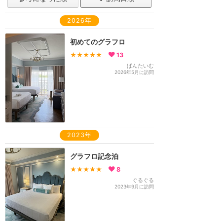
2026年
初めてのグラフロ
★★★★★
13
ぱんたいむ
2026年5月に訪問
2023年
グラフロ記念泊
★★★★★
8
ぐるぐる
2023年9月に訪問