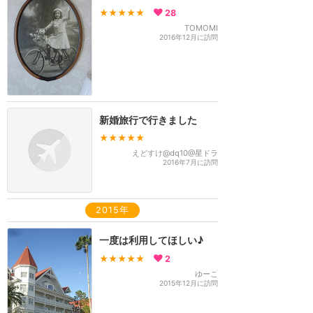
★★★★★
28
TOMOMI
2016年12月に訪問
新婚旅行で行きました
★★★★★
えどすけ@dq10@星ドラ
2016年7月に訪問
2015年
一度は利用してほしい♪
★★★★★
2
ゆーこ
2015年12月に訪問