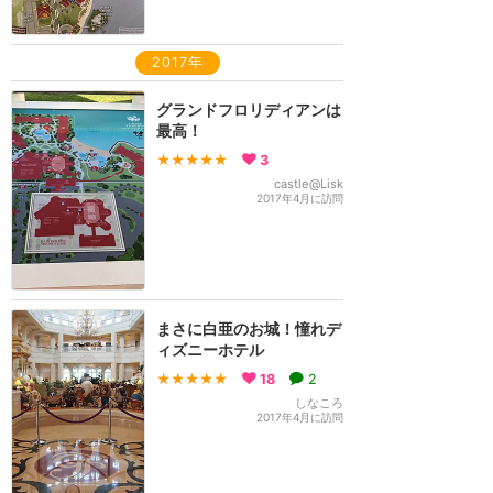
2017年
グランドフロリディアンは
最高！
★★★★★
3
castle@Lisk
2017年4月に訪問
まさに白亜のお城！憧れデ
ィズニーホテル
★★★★★
18
2
しなころ
2017年4月に訪問