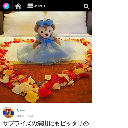
いー
9年前に投稿
サプライズの演出にもピッタリの