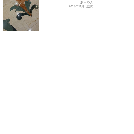
あーやん
2015年11月に訪問
訪問日順でもっと読む
ウォルトディズニーワールド
攻略ガイド
新着クチコミ
基礎知識
個人手配マニュアル
ホテル選び
キャラダイ予約
最新スポット
マジックキングダム