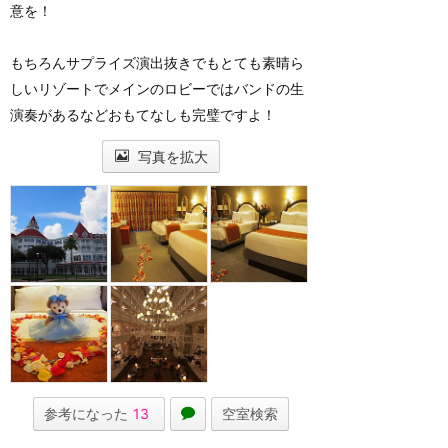
意を！
もちろんサプライズ演出抜きでもとても素晴ら
しいリゾートでメインのロビーではバンドの生
演奏があるなどおもてなしも完璧ですよ！
写真を拡大
参考になった
13
空室検索