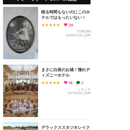
眠る時間もないのにこのホ
テルではもったいない！
★★★★★
28
TOMOMI
2016年12月に訪問
まさに白亜のお城！憧れデ
ィズニーホテル
★★★★★
18
2
しなころ
2017年4月に訪問
デラックススタジオレイク