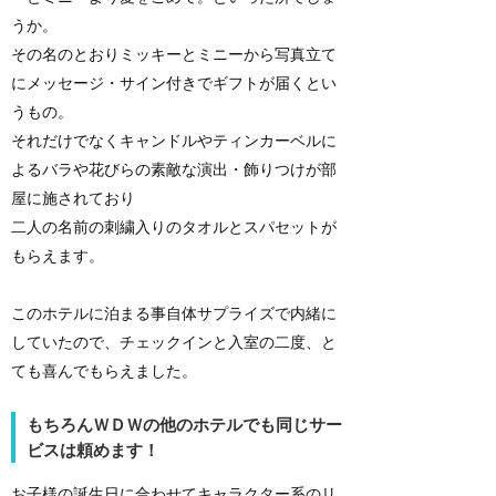
うか。
その名のとおりミッキーとミニーから写真立て
にメッセージ・サイン付きでギフトが届くとい
うもの。
それだけでなくキャンドルやティンカーベルに
よるバラや花びらの素敵な演出・飾りつけが部
屋に施されており
二人の名前の刺繍入りのタオルとスパセットが
もらえます。
このホテルに泊まる事自体サプライズで内緒に
していたので、チェックインと入室の二度、と
ても喜んでもらえました。
もちろんＷＤＷの他のホテルでも同じサー
ビスは頼めます！
お子様の誕生日に合わせてキャラクター系のリ