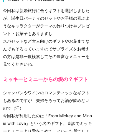
今回私は新婚旅行に合うギフトを選択しました
が、誕生日パーティのセットやお子様の喜ぶよ
うなキャラクターがテーマの飾りつけやプレゼ
ント・お菓子もありますし
スパセットなど大人向けのギフトやお花までな
んでもそろっていますのでサプライズをお考え
の方は是非一度検索してその豊富なメニューを
見てくださいね。
ミッキーとミニーからの愛の？ギフト
シャンパンやワインのロマンティックなギフト
もあるのですが、夫婦そろってお酒が飲めない
ので（汗）
今回私が利用したのは「From Mickey and Minn
ie with Love」という名のギフト。直訳でミッキ
ーとミニーより愛をこめて。といった所でしょ