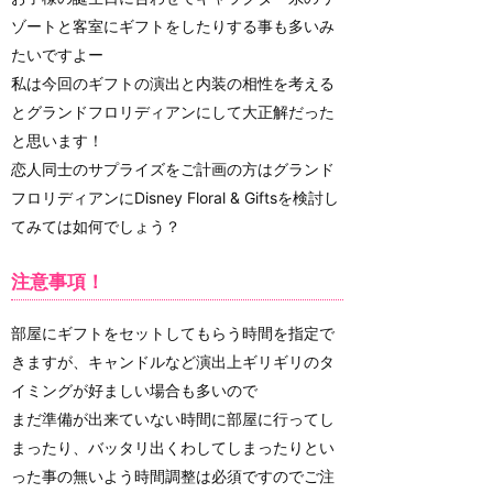
ゾートと客室にギフトをしたりする事も多いみ
たいですよー
私は今回のギフトの演出と内装の相性を考える
とグランドフロリディアンにして大正解だった
と思います！
恋人同士のサプライズをご計画の方はグランド
フロリディアンにDisney Floral & Giftsを検討し
てみては如何でしょう？
注意事項！
部屋にギフトをセットしてもらう時間を指定で
きますが、キャンドルなど演出上ギリギリのタ
イミングが好ましい場合も多いので
まだ準備が出来ていない時間に部屋に行ってし
まったり、バッタリ出くわしてしまったりとい
った事の無いよう時間調整は必須ですのでご注