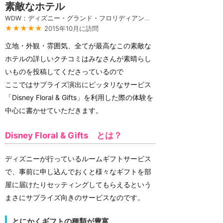
素敵なホテル
WDW：ディズニー・グランド・フロリディアン・リゾート＆スパ
★★★★★
2015年10月に訪問
立地・外観・雰囲気、全てが最高なこの素敵な
ホテルの詳しいクチコミはみなさんが素晴らし
いものを投稿してくださっているので
ここではサプライズ演出にピッタリなサービス
「Disney Floral & Gifts」を利用した際の体験を
中心に書かせていただきます。
Disney Floral & Gifts とは？
ディズニーが行っているルームギフトサービス
で、事前に申し込んでおくと様々なギフトを部
屋に届けたりセッティングしてもらえるという
まさにサプライズ向きのサービスなのです。
とにかくギフトの種類が豊富