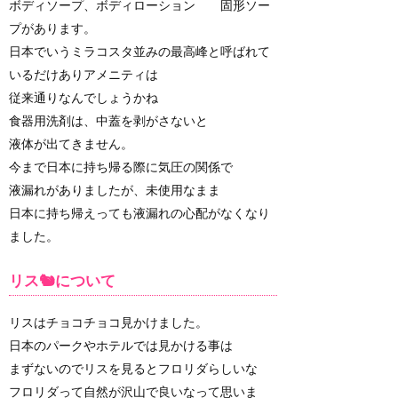
ボディソープ、ボディローション 固形ソー
プがあります。
日本でいうミラコスタ並みの最高峰と呼ばれて
いるだけありアメニティは
従来通りなんでしょうかね
食器用洗剤は、中蓋を剥がさないと
液体が出てきません。
今まで日本に持ち帰る際に気圧の関係で
液漏れがありましたが、未使用なまま
日本に持ち帰えっても液漏れの心配がなくなり
ました。
リス🐿について
リスはチョコチョコ見かけました。
日本のパークやホテルでは見かける事は
まずないのでリスを見るとフロリダらしいな
フロリダって自然が沢山で良いなって思いま