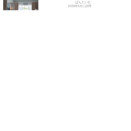
ぱんたいむ
2026年5月に訪問
サプライズの演出にもピッ
タリの素敵なホテル
★★★★★
13
いー
2015年10月に訪問
さすが最高級ホテル！満足
できるハネムーンに☆
★★★★★
11
2
あーやん
2015年11月に訪問