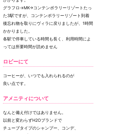
グラフロ→MK→コンテンポラリーリゾートたっ
た3駅ですが、コンテンポラリーリゾート到着
後忘れ物を取りにヴィラに戻りましたが、1時間
かかりました。
各駅で停車している時間も長く、利用時間によ
っては所要時間が読めません
ロビーにて
コーヒーが、いつでも入れられるのが
良い点です。
アメニティについて
なんと備え付けではありません。
以前と変わらずH2Oブランドで
チューブタイプのシャンプー、コンデ、