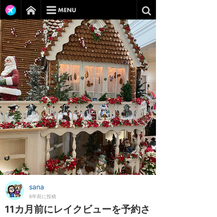
sana
6年前に投稿
11カ月前にレイクビューを予約さ