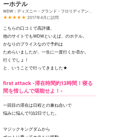
ーホテル
WDW：ディズニー・グランド・フロリディアン・リゾート＆スパ
★★★★★
2017年4月に訪問
こちらの口コミで高評価、
他のサイトでもWDWといえば、のホテル。
かなりのプライスなので予約は
ためらいましたが、一生に一度行くか否か。
行くでしょ！
と、いうことで行ってきました★
first attack -滞在時間約13時間！寝る
間を惜しんで堪能せよ！-
一回目の滞在は日程との兼ね合いで
悩みに悩んで1泊2日でした。
マジックキングダムから
ボートに乗ってホテルに移動…