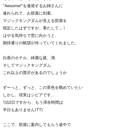
"Awsome!"を連発するお姉さんに
連れられて、お部屋に到着。
マジックキングダムが見える部屋を
指定したはずですが、果たして…！
はやる気持ちで窓に向かうと、
期待通りの眺望が待っていてくれました。
白亜のホテル、綺麗な庭、湖、
そしてマジックキングダム
これ以上の贅沢があるのでしょうか
ずーっと、ずっと、この景色を眺めていたい
しかし、現実はシビアです。
1泊2日ですから、もう滞在時間は
半日もありません(TT)
ここで、部屋に案内してもらう途中で