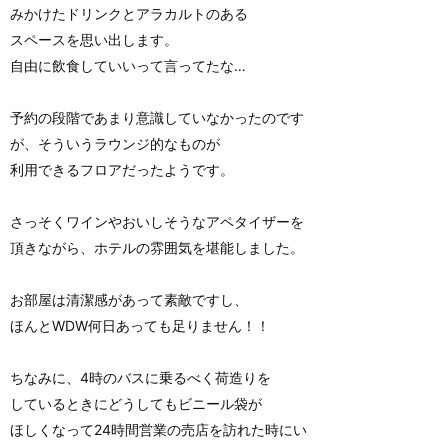
みかけたドリンクとアラカルトのある
スペースを思い出します。
自由に飲食していいって言ってたな…
予約の段階であまり意識していなかったのです
が、そういうラウンジ的なものが
利用できるフロアだったようです。
さっそくワインやおいしそうなアペタイザーを
頂きながら、ホテルの雰囲気を堪能しました。
お部屋は清潔感があって素敵ですし、
ほんとWDW何日あっても足りません！！
ちなみに、4時のバスに乗るべく荷造りを
しているときにどうしてもビニール袋が
ほしくなって24時間営業の売店を訪れた時にい