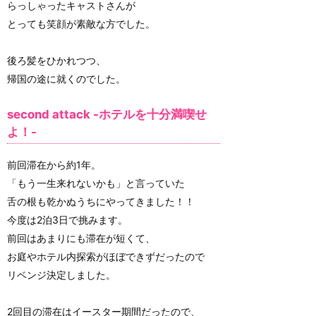
らっしゃったキャストさんが
とっても笑顔が素敵な方でした。
後ろ髪をひかれつつ、
帰国の途に就くのでした。
second attack -ホテルを十分満喫せ
よ！-
前回滞在から約1年。
「もう一生来れないかも」と言っていた
舌の根も乾かぬうちにやってきました！！
今度は2泊3日で挑みます。
前回はあまりにも滞在が短くて、
お庭やホテル内探索がほぼできずだったので
リベンジ決定しました。
2回目の滞在はイースター期間だったので、