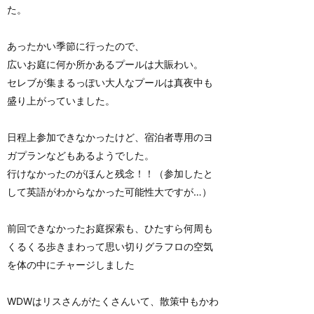
た。
あったかい季節に行ったので、
広いお庭に何か所かあるプールは大賑わい。
セレブが集まるっぽい大人なプールは真夜中も
盛り上がっていました。
日程上参加できなかったけど、宿泊者専用のヨ
ガプランなどもあるようでした。
行けなかったのがほんと残念！！（参加したと
して英語がわからなかった可能性大ですが…）
前回できなかったお庭探索も、ひたすら何周も
くるくる歩きまわって思い切りグラフロの空気
を体の中にチャージしました
WDWはリスさんがたくさんいて、散策中もかわ