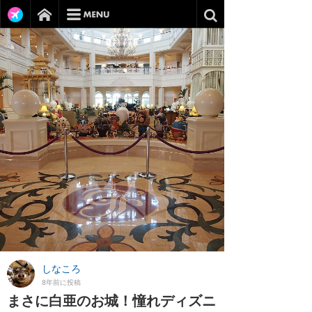
しなころ
8年前に投稿
まさに白亜のお城！憧れディズニ