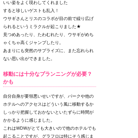
いい姿をよく現わしてくれました
すると珍しいゲストも乱入！
ウサギさんとリスのコラボが目の前で繰り広げ
られるというミラクルが起こりました★
見つめあったり、たわむれたり、ウサギがめち
ゃくちゃ高くジャンプしたり。
あまりにも突然のサプライズに、また忘れられ
ない思い出ができました。
移動には十分なプランニングが必要？
かも
自分自身が要領悪いせいですが、パークや他の
ホテルへのアクセスはどういう風に移動するか
しっかり把握しておかないといたずらに時間が
かかるように感じました。
これはWDWがとても大きいので他のホテルでも
起こることですが、グラフロは特にそう感じま