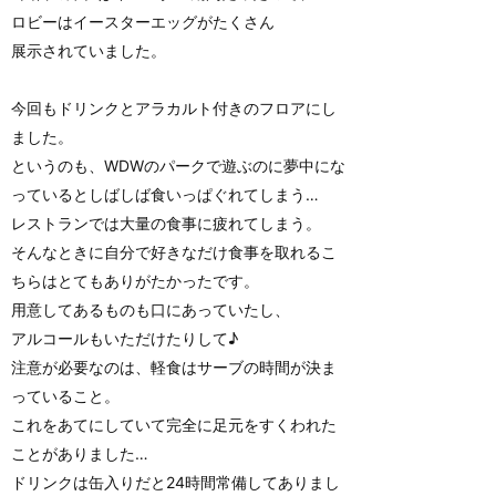
ロビーはイースターエッグがたくさん
展示されていました。
今回もドリンクとアラカルト付きのフロアにし
ました。
というのも、WDWのパークで遊ぶのに夢中にな
っているとしばしば食いっぱぐれてしまう…
レストランでは大量の食事に疲れてしまう。
そんなときに自分で好きなだけ食事を取れるこ
ちらはとてもありがたかったです。
用意してあるものも口にあっていたし、
アルコールもいただけたりして♪
注意が必要なのは、軽食はサーブの時間が決ま
っていること。
これをあてにしていて完全に足元をすくわれた
ことがありました…
ドリンクは缶入りだと24時間常備してありまし