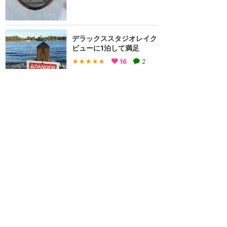
デラックススタジオレイク
ビューに1泊して満足
★★★★★
16
2
sana
2017年1月に訪問
初めてのグラフロ
★★★★★
13
ぱんたいむ
2026年5月に訪問