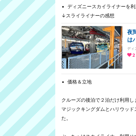
ディズニースカイライナーを利
↓スライライナーの感想
夜
は
ディ
2
価格＆立地
クルーズの後泊で２泊だけ利用し
マジックキングダムとハリウッド
た。