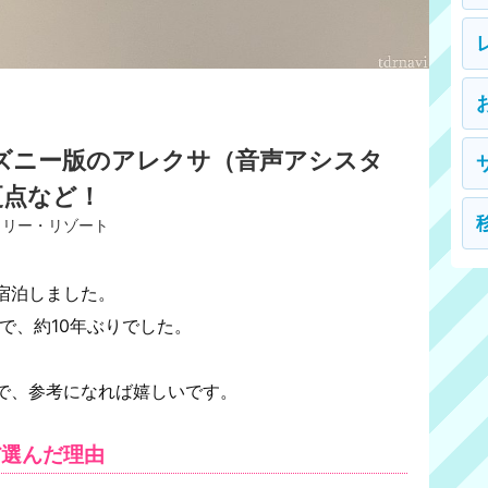
」ディズニー版のアレクサ（音声アシスタ
更点など！
ュリー・リゾート
宿泊しました。
ので、約10年ぶりでした。
で、参考になれば嬉しいです。
だ選んだ理由