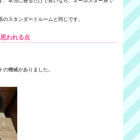
ず、本当に寝るだけで良いなら、オールスター系で
系のスタンダードルームと同じです。
と思われる点
トの機械がありました。