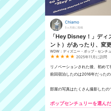
Chiamo
5ヵ月前に投稿
「Hey Disney！
ント）があったり、変
WDW：ディズニー・ポップ・センチ
★★★★★
2025年11月に訪問
リノベーションされた後、初めて
前回宿泊したのは2016年だった
部屋の写真はたくさん撮影したの
ポップセンチュリーを選ん