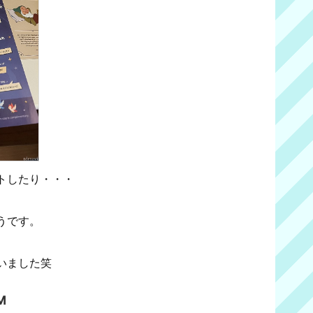
トしたり・・・
うです。
いました笑
M