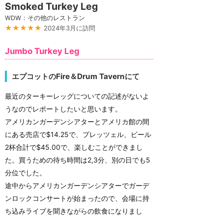
Smoked Turkey Leg
WDW：その他のレストラン
★★★★★
2024年3月に訪問
Jumbo Turkey Leg
エプコットのFire＆Drum Tavernにて
最近のターキーレッグについての記述がないよ
うなのでレポートしたいと思います。
アメリカンガーデンシアターとアメリカ館の間
にある売店で$14.25で、プレッツェル、ビール
2杯合計で$45.00で、楽しむことができまし
た。買うための待ち時間は2,3分、別の日でも5
分位でした。
途中からアメリカンガーデンシアターでガーデ
ンロックコンサートが始まったので、会場に持
ち込みライブを聞きながらの飲食になりまし