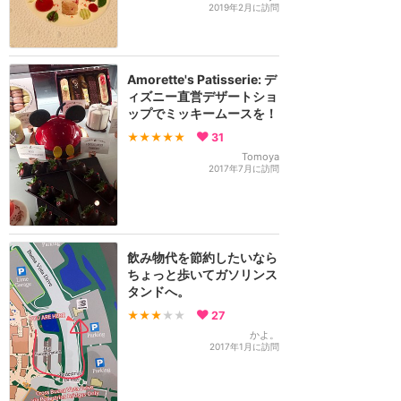
2019年2月に訪問
Amorette's Patisserie: デ
ィズニー直営デザートショ
ップでミッキームースを！
★★★★★
31
Tomoya
2017年7月に訪問
飲み物代を節約したいなら
ちょっと歩いてガソリンス
タンドへ。
★★★
★★
27
かよ。
2017年1月に訪問