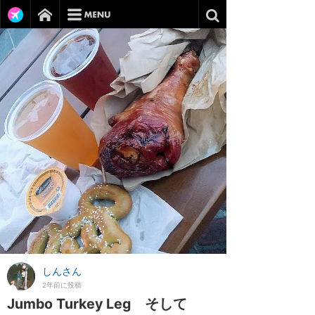
しんさん
2年前に投稿
Jumbo Turkey Leg そして