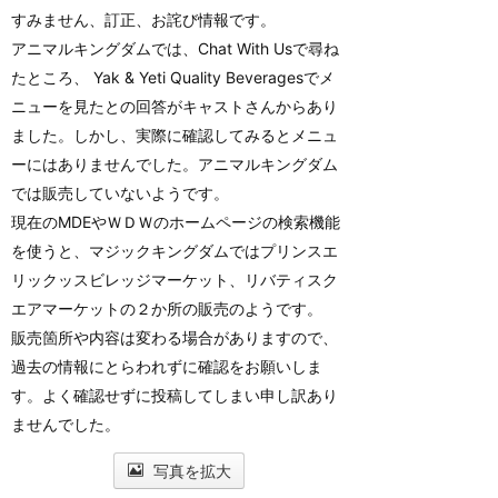
すみません、訂正、お詫び情報です。
アニマルキングダムでは、Chat With Usで尋ね
たところ、 Yak & Yeti Quality Beveragesでメ
ニューを見たとの回答がキャストさんからあり
ました。しかし、実際に確認してみるとメニュ
ーにはありませんでした。アニマルキングダム
では販売していないようです。
現在のMDEやＷＤＷのホームページの検索機能
を使うと、マジックキングダムではプリンスエ
リックッスビレッジマーケット、リバティスク
エアマーケットの２か所の販売のようです。
販売箇所や内容は変わる場合がありますので、
過去の情報にとらわれずに確認をお願いしま
す。よく確認せずに投稿してしまい申し訳あり
ませんでした。
写真を拡大