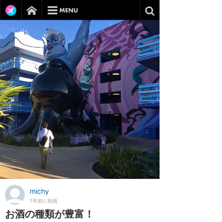
michy
7年前に投稿
お酒の種類が豊富！