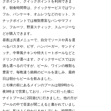
クポイント、クイックポイントを利用できま
す。朝食時間帯は、クイックサービスではワッ
フル、パンケーキ、オムレツなどのセット、ス
ナックポイントでは種類豊富なパンやマフィ
ン、フルーツ、野菜スティック、スムージーな
どが購入できます。
昼夜は共通メニューで、自分でソースや具を選
べるパスタや、ピザ、ハンバーガー、サンドイ
ッチ、中華風チキンや特大ミートボールなどと
ドリンクが選べます。クイックサービスではお
酒も選べるのですが、ビール、ワインの種類も
豊富で、毎晩違う銘柄のビールを楽しみ、最終
日は朝からビールを飲みました。
ニモ棟の前にあるメインのプールは朝9時から
夜9時まで営業しており、パークに行った後に
ナイトプールに2回遊びに行きました。他の方が
プールの中で音楽が聞こえると書かれていまし
たが、私はよく分かりませんでした。時間帯に