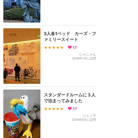
3人各1ベッド カーズ・フ
ァミリースイート
★★★★★
17
じゃじゃん
2018年1月に訪問
スタンダードルームに３人
で泊まってみました
★★★★★
17
ジェシ子
2016年8月に訪問