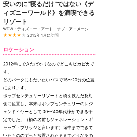
安いのに“寝るだけ”ではない《デ
ィズニーワールド》を満喫できる
リゾート
WDW：ディズニー・アート・オブ・アニメーション・リゾート
★★★★
★
2013年4月に訪問
ロケーション
2012年にできたばかりなのでどこもピカピカで
す。
どのパークにもだいたいバスで15〜20分の位置
にあります。
ポップセンチュリーリゾートと橋を挟んだ反対
側に位置し、本来はポップセンチュリーのレジ
ェンドイヤーとして'00〜'40年代棟ができる予
定でした。（橋の名前もジェネレーション・ギ
ャップ・ブリッジと言います）途中までできて
いたもののずっと放置されたままでどうなるの