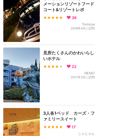
メーションリゾートフード
コート&リゾートレポ
★★★★★
36
Tomoya
2018年4月に訪問
見所たくさんのかわいらし
いホテル
★★★★
★
22
NEMO
2017年3月に訪問
3人各1ベッド カーズ・フ
ァミリースイート
★★★★★
17
じゃじゃん