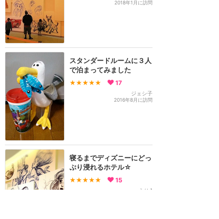
2018年1月に訪問
スタンダードルームに３人
で泊まってみました
★★★★★
17
ジェシ子
2016年8月に訪問
寝るまでディズニーにどっ
ぷり浸れるホテル☆
★★★★★
15
えり♪
2015年6月に訪問