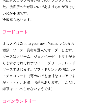
洗面所のコップも使い捨てのプラカップでし
た。洗面所の台が狭いのであまりものが置けな
いのが不便です。
冷蔵庫もあります。
フードコート
オススメはCreate your own Pasta。パスタの
種類・ソース・具材を選んでオーダーします。
ソースはクリーム、ジェノベーゼ、トマトがあ
りますがそれぞれホワイト、グリーン、レッド
ソースで通じます。ソフトドリンクの他にホッ
トチョコレート（薄めのでも激甘なココアです
が・・・）、お湯、お茶もあります。（ただし
緑茶は甘いのしかないようです）
コインランドリー