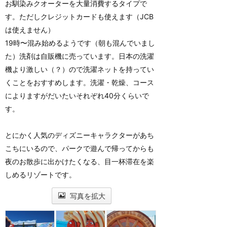
お馴染みクオーターを大量消費するタイプで
す。ただしクレジットカードも使えます（JCB
は使えません）
19時〜混み始めるようです（朝も混んでいまし
た）洗剤は自販機に売っています。日本の洗濯
機より激しい（？）ので洗濯ネットを持ってい
くことをおすすめします。洗濯・乾燥、コース
によりますがだいたいそれぞれ40分くらいで
す。
とにかく人気のディズニーキャラクターがあち
こちにいるので、パークで遊んで帰ってからも
夜のお散歩に出かけたくなる、目一杯滞在を楽
しめるリゾートです。
写真を拡大