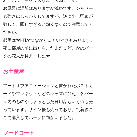
れでバリュークラスなんて大満足です。
お風呂に湯船はありますが浅めです。シャワー
も強さはしっかりしてますが、逆に少し弱めが
難しく、回しすぎると熱くなるので注意してく
ださい。
部屋はWi-Fiがつながりにくいときもあります。
夜に部屋の前に出たら、たまたまどこかのパー
クの花火が見えました☆
お土産屋
アートオブアニメーションと書かれたポストカ
ードやマグネットなどのグッズに加え、各パー
ク内のものやちょっとした日用品もいくつも売
っています。サイン帳も売っており、到着後こ
こで購入してパークに向かいました。
フードコート