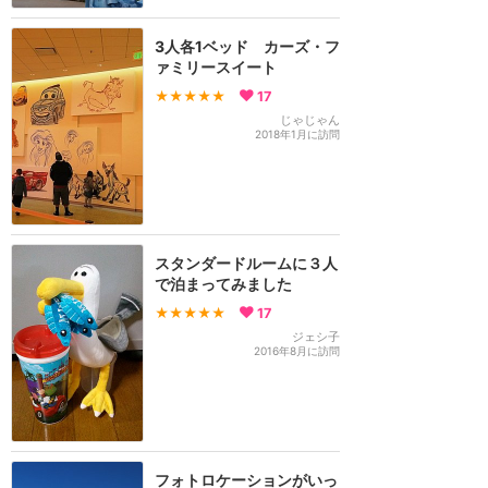
3人各1ベッド カーズ・フ
ァミリースイート
★★★★★
17
じゃじゃん
2018年1月に訪問
スタンダードルームに３人
で泊まってみました
★★★★★
17
ジェシ子
2016年8月に訪問
フォトロケーションがいっ