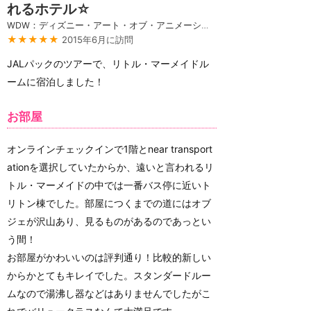
れるホテル☆
WDW：ディズニー・アート・オブ・アニメーション・リゾート
★★★★★
2015年6月に訪問
JALパックのツアーで、リトル・マーメイドル
ームに宿泊しました！
お部屋
オンラインチェックインで1階とnear transport
ationを選択していたからか、遠いと言われるリ
トル・マーメイドの中では一番バス停に近いト
リトン棟でした。部屋につくまでの道にはオブ
ジェが沢山あり、見るものがあるのであっとい
う間！
お部屋がかわいいのは評判通り！比較的新しい
からかとてもキレイでした。スタンダードルー
ムなので湯沸し器などはありませんでしたがこ