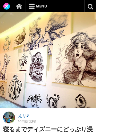
えり♪
10年前に投稿
寝るまでディズニーにどっぷり浸