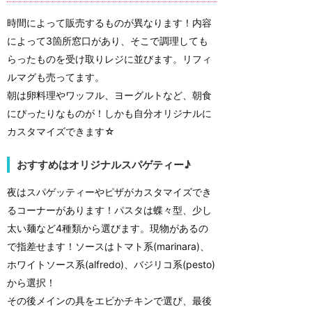
時間によって販売するものが異なります！内容
によって3箇所窓口があり、そこで調理しても
らったものを受け取りレジに並びます。リフィ
ルマグも売ってます。
朝は卵料理やワッフル、ヨーグルトなど、朝食
にぴったりなものが！しかも自分オリジナルに
カスタマイズできます☆
おすすめはオリジナルスパゲティー♪
夜はスパゲッティーやピザがカスタマイズでき
るコーナーがあります！パスタは蝶々型、少し
太い麺など4種類から選びます。現物があるの
で指差せます！ソースはトマト系(marinara)、
ホワイトソース系(alfredo)、バジリコ系(pesto)
から選択！
その後メインの具をエビかチキンで選び、最後