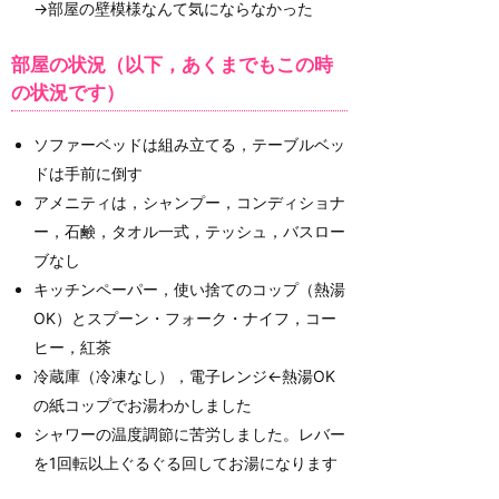
→部屋の壁模様なんて気にならなかった
部屋の状況（以下，あくまでもこの時
の状況です）
ソファーベッドは組み立てる，テーブルベッ
ドは手前に倒す
アメニティは，シャンプー，コンディショナ
ー，石鹸，タオル一式，テッシュ，バスロー
ブなし
キッチンペーパー，使い捨てのコップ（熱湯
OK）とスプーン・フォーク・ナイフ，コー
ヒー，紅茶
冷蔵庫（冷凍なし），電子レンジ←熱湯OK
の紙コップでお湯わかしました
シャワーの温度調節に苦労しました。レバー
を1回転以上ぐるぐる回してお湯になります