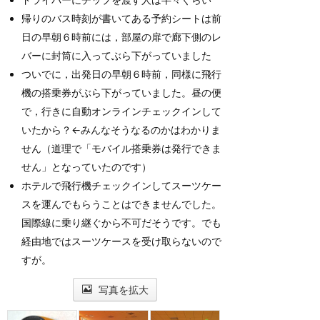
帰りのバス時刻が書いてある予約シートは前
日の早朝６時前には，部屋の扉で廊下側のレ
バーに封筒に入ってぶら下がっていました
ついでに，出発日の早朝６時前，同様に飛行
機の搭乗券がぶら下がっていました。昼の便
で，行きに自動オンラインチェックインして
いたから？←みんなそうなるのかはわかりま
せん（道理で「モバイル搭乗券は発行できま
せん」となっていたのです）
ホテルで飛行機チェックインしてスーツケー
スを運んでもらうことはできませんでした。
国際線に乗り継ぐから不可だそうです。でも
経由地ではスーツケースを受け取らないので
すが。
写真を拡大