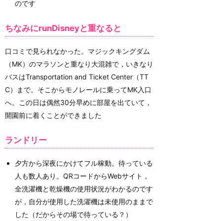
のです
ちなみにrunDisneyと重なると
口コミで見られなかった。マジックキングダム
（MK）のマラソンと重なり大混雑で，いきなり
バスはTransportation and Ticket Center（TT
C）まで。そこからモノレールに乗ってMK入口
へ。この日は偶然30分早めに部屋を出ていて，
開園前に着くことができました
ランドリー
夕方から深夜にかけてフル稼動。待っている
人も数人あり。QRコードからWebサイト，
全洗濯機と乾燥機の使用状況がわかるのです
が，自分が使用した洗濯機は未使用のままで
した（だからその場で待っている？）