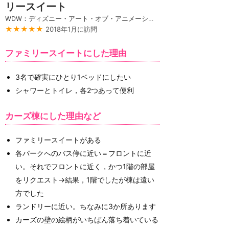
リースイート
WDW：ディズニー・アート・オブ・アニメーション・リゾート
★★★★★
2018年1月に訪問
ファミリースイートにした理由
3名で確実にひとり1ベッドにしたい
シャワーとトイレ，各2つあって便利
カーズ棟にした理由など
ファミリースイートがある
各パークへのバス停に近い＝フロントに近
い。それでフロントに近く，かつ1階の部屋
をリクエスト→結果，1階でしたが棟は遠い
方でした
ランドリーに近い。ちなみに3か所あります
カーズの壁の絵柄がいちばん落ち着いている