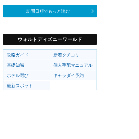
訪問日順でもっと読む
ウォルトディズニーワールド
攻略ガイド
新着クチコミ
基礎知識
個人手配マニュアル
ホテル選び
キャラダイ予約
最新スポット
マジックキングダム
アトラク
ショー
グルメ
イベント
グッズ