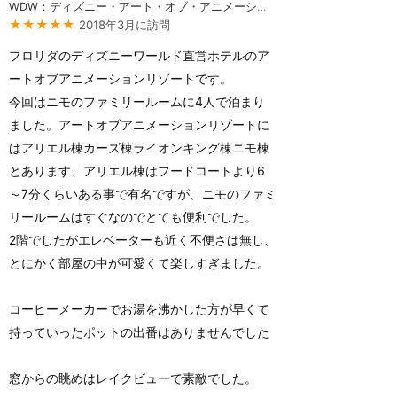
WDW：ディズニー・アート・オブ・アニメーション・リゾート
★★★★★
2018年3月に訪問
フロリダのディズニーワールド直営ホテルのア
ートオブアニメーションリゾートです。
今回はニモのファミリールームに4人で泊まり
ました。アートオブアニメーションリゾートに
はアリエル棟カーズ棟ライオンキング棟ニモ棟
とあります、アリエル棟はフードコートより6
～7分くらいある事で有名ですが、ニモのファミ
リールームはすぐなのでとても便利でした。
2階でしたがエレベーターも近く不便さは無し、
とにかく部屋の中が可愛くて楽しすぎました。
コーヒーメーカーでお湯を沸かした方が早くて
持っていったポットの出番はありませんでした
窓からの眺めはレイクビューで素敵でした。