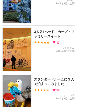
NEMO
2017年3月に訪問
3人各1ベッド カーズ・フ
ァミリースイート
★★★★★
17
じゃじゃん
2018年1月に訪問
スタンダードルームに３人
で泊まってみました
★★★★★
17
ジェシ子
2016年8月に訪問