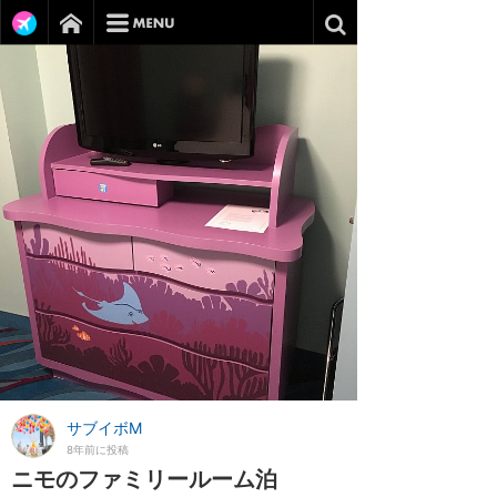
サブイボM
8年前に投稿
ニモのファミリールーム泊