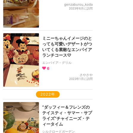
genzaburou_koda
2023年6月に訪問
ミニーちゃんイメージのと
っても可愛いデザートがつ
いてくる素敵なエンパイア
ランチコース♡
エンパイア・グリル
6
さやさや
2023年1月に訪問
2022年
“ダッフィー＆フレンズの
テイスティ・サマー・サプ
ライズ”チャイニーズ・テ
ィータイム
シルクロードガーデン