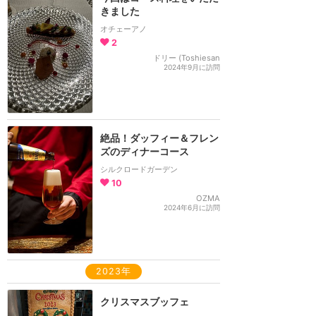
きました
オチェーアノ
2
ドリー (Toshiesan
2024年9月に訪問
絶品！ダッフィー＆フレン
ズのディナーコース
シルクロードガーデン
10
OZMA
2024年6月に訪問
2023年
クリスマスブッフェ