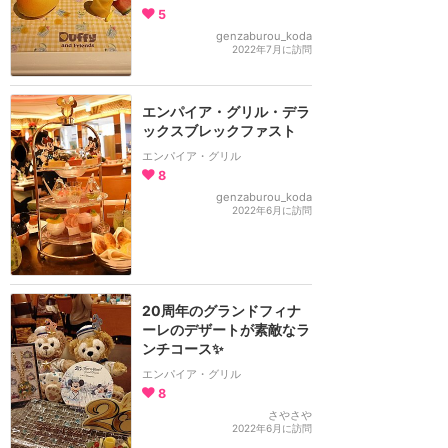
5
genzaburou_koda
2022年7月に訪問
エンパイア・グリル・デラ
ックスブレックファスト
エンパイア・グリル
8
genzaburou_koda
2022年6月に訪問
20周年のグランドフィナ
ーレのデザートが素敵なラ
ンチコース✨
エンパイア・グリル
8
さやさや
2022年6月に訪問