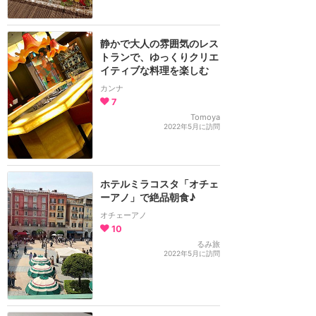
静かで大人の雰囲気のレス
トランで、ゆっくりクリエ
イティブな料理を楽しむ
カンナ
7
Tomoya
2022年5月に訪問
ホテルミラコスタ「オチェ
ーアノ」で絶品朝食♪
オチェーアノ
10
るみ旅
2022年5月に訪問