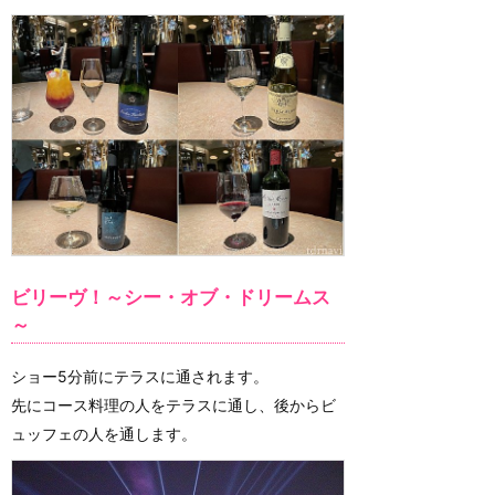
ビリーヴ！～シー・オブ・ドリームス
～
ショー5分前にテラスに通されます。
先にコース料理の人をテラスに通し、後からビ
ュッフェの人を通します。