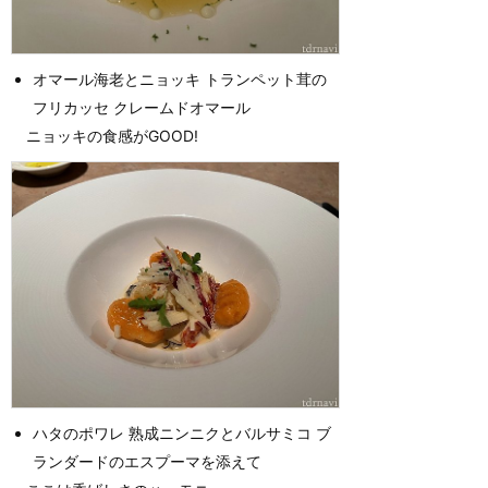
オマール海老とニョッキ トランペット茸の
フリカッセ クレームドオマール
ニョッキの食感がGOOD!
ハタのポワレ 熟成ニンニクとバルサミコ ブ
ランダードのエスプーマを添えて