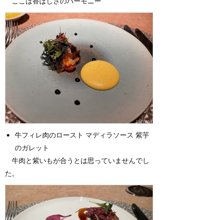
ここは香ばしさのハーモニー
牛フィレ肉のロースト マディラソース 紫芋
のガレット
牛肉と紫いもが合うとは思っていませんでし
た。