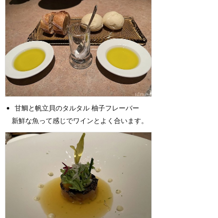
甘鯛と帆立貝のタルタル 柚子フレーバー
新鮮な魚って感じでワインとよく合います。