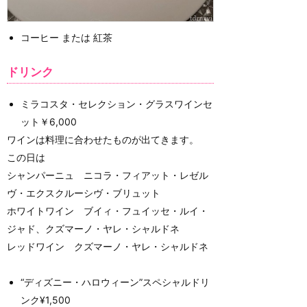
コーヒー または 紅茶
ドリンク
ミラコスタ・セレクション・グラスワインセ
ット￥6,000
ワインは料理に合わせたものが出てきます。
この日は
シャンパーニュ ニコラ・フィアット・レゼル
ヴ・エクスクルーシヴ・ブリュット
ホワイトワイン ブイィ・フュイッセ・ルイ・
ジャド、クズマーノ・ヤレ・シャルドネ
レッドワイン クズマーノ・ヤレ・シャルドネ
“ディズニー・ハロウィーン”スペシャルドリ
ンク¥1,500