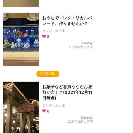
おうちでエレクトリカルパ
レード、作りませんか？
グッズ・お土産
8
Summy
2022年2月に訪問
2021年
お菓子などを買うならお昼
前が吉！？(2021年12月11
日時点)
グッズ・お土産
6
Summy
2021年12月に訪問