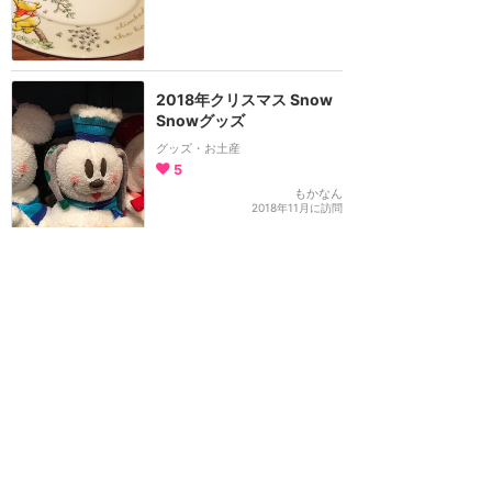
2018年クリスマス Snow
Snowグッズ
グッズ・お土産
5
もかなん
2018年11月に訪問
ミッキーマウス 90周年ス
ペシャルグッズ！
グッズ・お土産
22
ちびりす
2018年10月に訪問