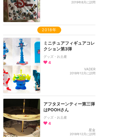
2019年8月に訪問
2018年
ミニチュアフィギュアコレ
クション第3弾
グッズ・お土産
4
VADER
2018年12月に訪問
アフタヌーンティー第三弾
はPOOHさん
グッズ・お土産
4
星金
2018年12月に訪問