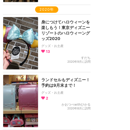
2020年
身につけてハロウィーンを
楽しもう！東京ディズニー
リゾートのハロウィーング
ッズ2020
グッズ・お土産
13
すだち
2020年9月に訪問
ランドセルもディズニー！
予約は9月末まで！
グッズ・お土産
2
かおつぺwithひかる
2020年8月に訪問