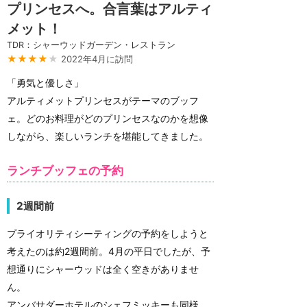
プリンセスへ。合言葉はアルティ
メット！
TDR：シャーウッドガーデン・レストラン
★★★★
★
2022年4月に訪問
「勇気と優しさ」
アルティメットプリンセスがテーマのブッフ
ェ。どのお料理がどのプリンセスなのかを想像
しながら、楽しいランチを堪能してきました。
ランチブッフェの予約
2週間前
プライオリティシーティングの予約をしようと
考えたのは約2週間前。4月の平日でしたが、予
想通りにシャーウッドは全く空きがありませ
ん。
アンバサダーホテルのシェフミッキーも同様