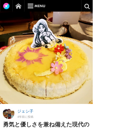
ジェシ子
4年前に投稿
勇気と優しさを兼ね備えた現代の