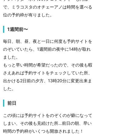
で、ミラコスタのオチェーアノは時間を選べる
位の予約枠が有りました。
1週間前〜
毎日、朝、昼、夜と一日に何度も予約サイトを
のぞいていたら、1週間前の夜中に14時が取れ
ました。
もっと早い時間が希望だったので、その後も暇
さえあれば予約サイトをチェックしていた所、
出かける2日前の夕方、13時20分に変更出来ま
した。
前日
この頃には予約サイトをのぞくのが癖になって
しまい、その後も見続けた所…前日の朝、早い
時間の予約枠がいくつも開放されました！