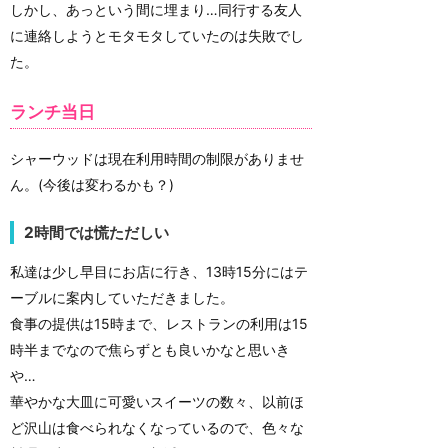
しかし、あっという間に埋まり…同行する友人
に連絡しようとモタモタしていたのは失敗でし
た。
ランチ当日
シャーウッドは現在利用時間の制限がありませ
ん。(今後は変わるかも？)
2時間では慌ただしい
私達は少し早目にお店に行き、13時15分にはテ
ーブルに案内していただきました。
食事の提供は15時まで、レストランの利用は15
時半までなので焦らずとも良いかなと思いき
や…
華やかな大皿に可愛いスイーツの数々、以前ほ
ど沢山は食べられなくなっているので、色々な