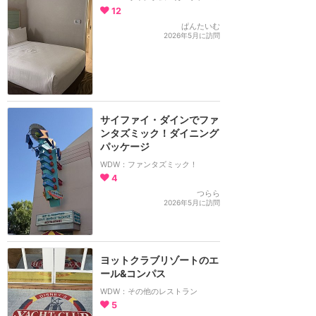
12
ぱんたいむ
2026年5月に訪問
サイファイ・ダインでファ
ンタズミック！ダイニング
パッケージ
WDW：ファンタズミック！
4
つらら
2026年5月に訪問
ヨットクラブリゾートのエ
ール&コンパス
WDW：その他のレストラン
5