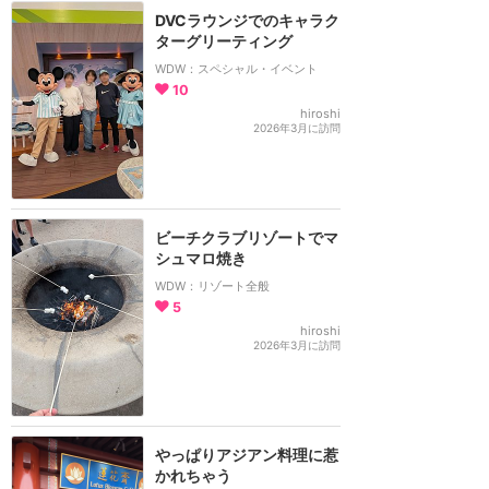
DVCラウンジでのキャラク
ターグリーティング
WDW：スペシャル・イベント
10
hiroshi
2026年3月に訪問
ビーチクラブリゾートでマ
シュマロ焼き
WDW：リゾート全般
5
hiroshi
2026年3月に訪問
やっぱりアジアン料理に惹
かれちゃう