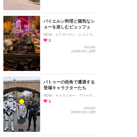
バイエルン料理と陽気なシ
ョーを楽しむビュッフェ
WDW：ビアガーデン・レストラン
3
hiroshi
2026年3月に訪問
バトゥーの街角で遭遇する
登場キャラクターたち
WDW：キャラクター・グリーティング
3
hiroshi
2026年3月に訪問