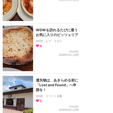
WDWを訪れるたびに通う
お気に入りのピッツェリア
WDW：ビア・ナポリ
6
hiroshi
2026年3月に訪問
遺失物は、あきらめる前に
「Lost and Found」へ申
請を！
WDW：リゾート全般
5
hiroshi
2026年3月に訪問