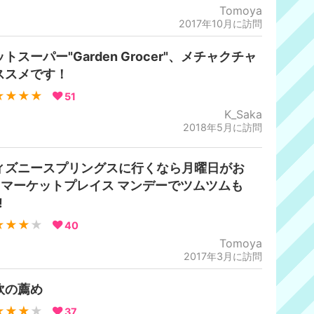
Tomoya
2017年10月に訪問
トスーパー"Garden Grocer"、メチャクチャ
ススメです！
★★★★
51
K_Saka
2018年5月に訪問
ィズニースプリングスに行くなら月曜日がお
‼︎マーケットプレイス マンデーでツムツムも
︎
★★★
★
40
Tomoya
2017年3月に訪問
炊の薦め
★★★
★
37