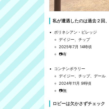
私が遭遇したのは過去２回
ポリネシアン・ビレッジ
デイジー、チップ
2025年7月 14時頃
📷有
コンテンポラリー
デイジー、チップ、デール
2024年11月 9時頃
📷無
ロビーは欠かさずチェック