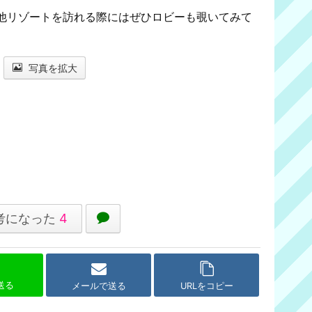
他リゾートを訪れる際にはぜひロビーも覗いてみて
写真を拡大
考になった
4
で送る
メールで送る
URLをコピー