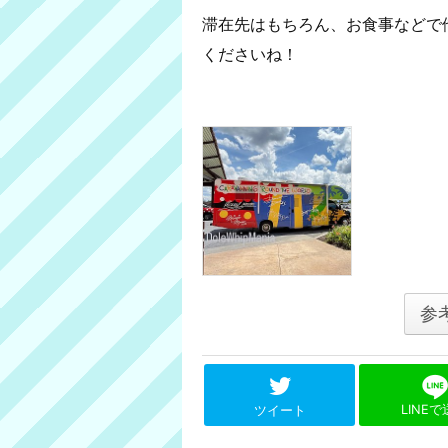
滞在先はもちろん、お食事などで
くださいね！
参
LINE
ツイート