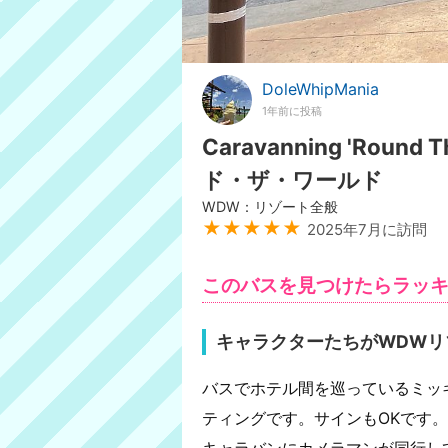
DoleWhipMania
1年前に投稿
Caravanning 'Rou
ド・ザ・ワールド
WDW：リゾート全般
★★★★★
2025年7月に訪問
このバスを見つけたらラッ
キャラクターたちがWDWリ
バスでホテル間を巡っているミッ
ティングです。サインもOKです
キャラバンにカメラマンが同行し