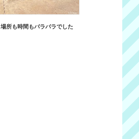
、場所も時間もバラバラでした