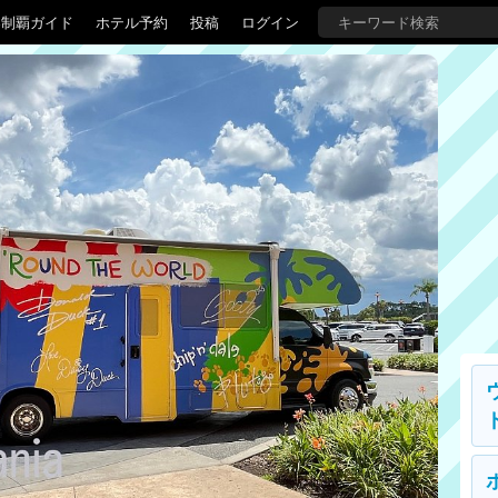
界制覇ガイド
ホテル予約
投稿
ログイン