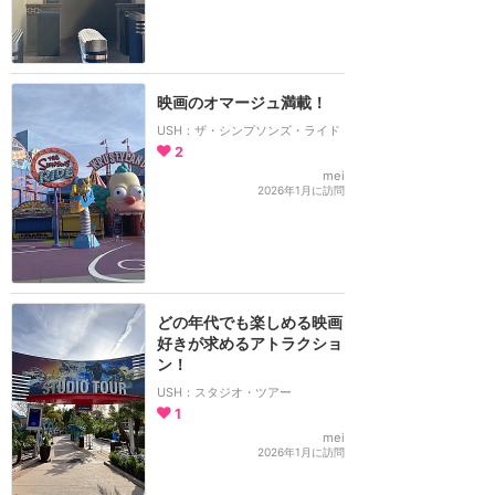
映画のオマージュ満載！
USH：ザ・シンプソンズ・ライド
2
mei
2026年1月に訪問
どの年代でも楽しめる映画
好きが求めるアトラクショ
ン！
USH：スタジオ・ツアー
1
mei
2026年1月に訪問