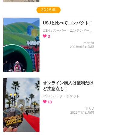
2025年
USJと比べてコンパクト！
USH：スーパー・ニンテンドー・ワールド
3
marisa
2025年5月に訪問
オンライン購入は便利だけ
ど注意点も！
USH：パーク・チケット
13
えり♪
2025年1月に訪問