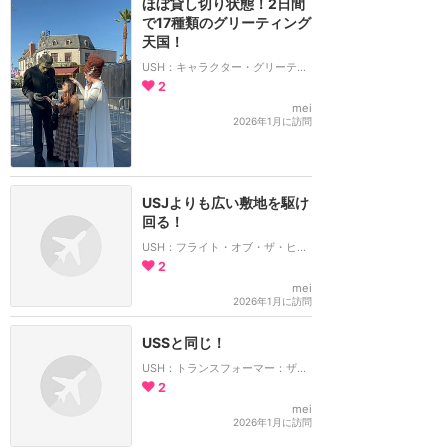
ほぼ貸し切り状態！2日間
で17種類のグリーティング
天国！
USH：キャラクター・グリーティング
2
mei
2026年1月に訪問
USJよりも広い敷地を駆け
回る！
USH：フライト・オブ・ザ・ヒッポグリフ
2
mei
2026年1月に訪問
USSと同じ！
USH：トランスフォーマー：ザ・ライド 3D
2
mei
2026年1月に訪問