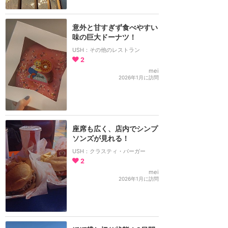
意外と甘すぎず食べやすい
味の巨大ドーナツ！
USH：その他のレストラン
2
mei
2026年1月に訪問
座席も広く、店内でシンプ
ソンズが見れる！
USH：クラスティ・バーガー
2
mei
2026年1月に訪問