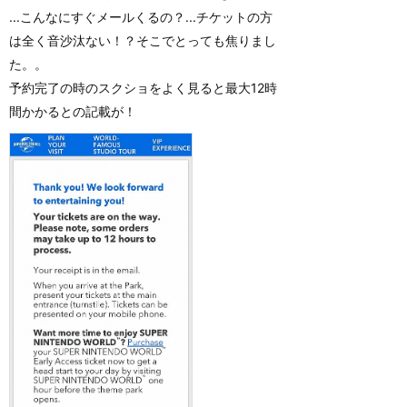
...こんなにすぐメールくるの？...チケットの方
は全く音沙汰ない！？そこでとっても焦りまし
た。。
予約完了の時のスクショをよく見ると最大12時
間かかるとの記載が！